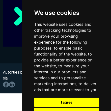
We use cookies
This website uses cookies and
other tracking technologies to
improve your browsing
experience for the following
purposes:
to enable basic
functionality of the website
,
to
provide a better experience on
the website
,
to measure your
interest in our products and
Autortiesības @ 2026 Visas tiesības aizsargātas
no Wups,
services and to personalize
sia
marketing interactions
,
to deliver
ads that are more relevant to you
.
I agree