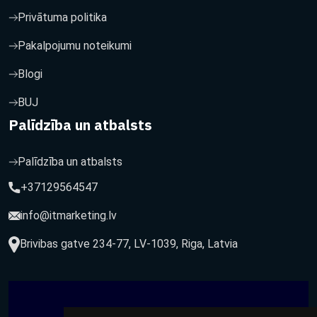
Privātuma politika
Pakalpojumu noteikumi
Blogi
BUJ
Palīdzība un atbalsts
Palīdzība un atbalsts
+37129564547
info@itmarketing.lv
Brivibas gatve 234-77, LV-1039, Riga, Latvia