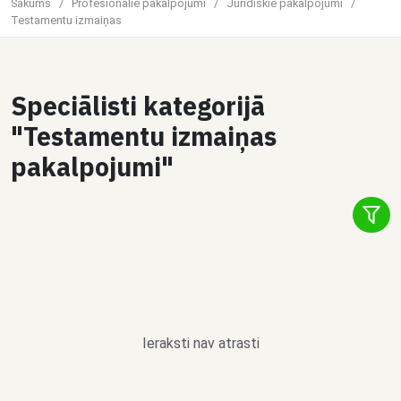
Sākums
/
Profesionālie pakalpojumi
/
Juridiskie pakalpojumi
/
Testamentu izmaiņas
Speciālisti kategorijā
"Testamentu izmaiņas
pakalpojumi"
Ieraksti nav atrasti