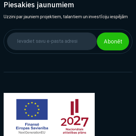
Piesakies jaunumiem
Uzzini par jauniem projektiem, talantiem un investīciju iespējām
Abonēt