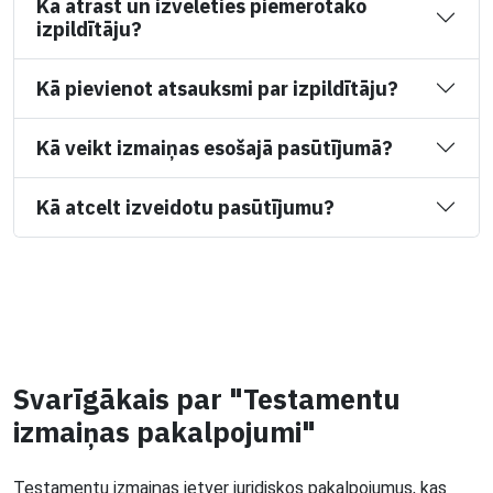
Kā atrast un izvēlēties piemērotāko
izpildītāju?
Kā pievienot atsauksmi par izpildītāju?
Kā veikt izmaiņas esošajā pasūtījumā?
Kā atcelt izveidotu pasūtījumu?
Svarīgākais par "Testamentu
izmaiņas pakalpojumi"
Testamentu izmaiņas ietver juridiskos pakalpojumus, kas