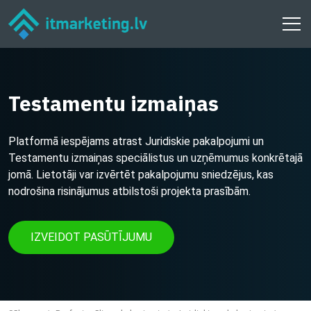
Testamentu izmaiņas
Platformā iespējams atrast Juridiskie pakalpojumi un
Testamentu izmaiņas speciālistus un uzņēmumus konkrētajā
jomā. Lietotāji var izvērtēt pakalpojumu sniedzējus, kas
nodrošina risinājumus atbilstoši projekta prasībām.
IZVEIDOT PASŪTĪJUMU