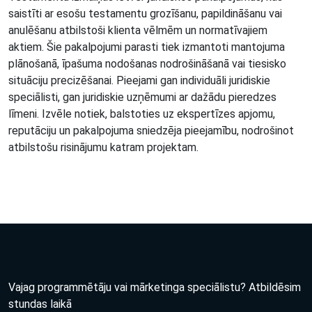
saistīti ar esošu testamentu grozīšanu, papildināšanu vai
anulēšanu atbilstoši klienta vēlmēm un normatīvajiem
aktiem. Šie pakalpojumi parasti tiek izmantoti mantojuma
plānošanā, īpašuma nodošanas nodrošināšanā vai tiesisko
situāciju precizēšanai. Pieejami gan individuāli juridiskie
speciālisti, gan juridiskie uzņēmumi ar dažādu pieredzes
līmeni. Izvēle notiek, balstoties uz ekspertīzes apjomu,
reputāciju un pakalpojuma sniedzēja pieejamību, nodrošinot
atbilstošu risinājumu katram projektam.
Vajag programmētāju vai mārketinga speciālistu? Atbildēsim
stundas laikā