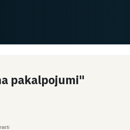
ana pakalpojumi"
rasti