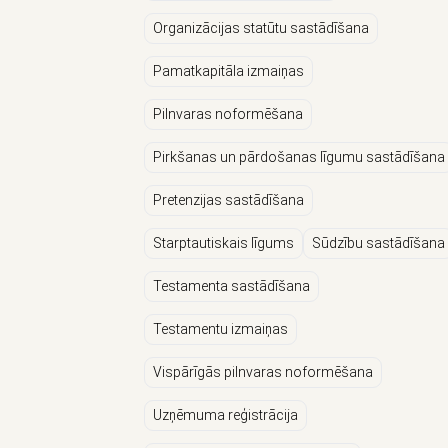
Organizācijas statūtu sastādīšana
Pamatkapitāla izmaiņas
Pilnvaras noformēšana
Pirkšanas un pārdošanas līgumu sastādīšana
Pretenzijas sastādīšana
Starptautiskais līgums
Sūdzību sastādīšana
Testamenta sastādīšana
Testamentu izmaiņas
Vispārīgās pilnvaras noformēšana
Uzņēmuma reģistrācija