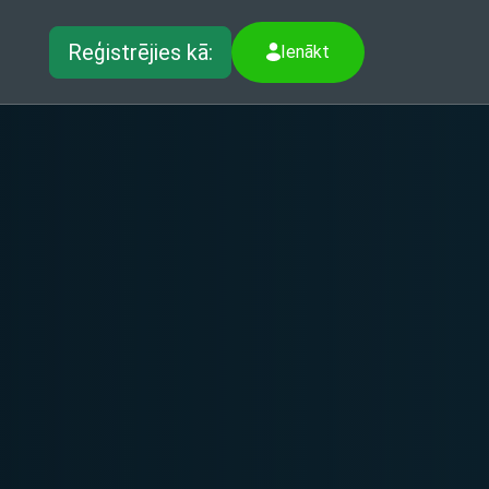
Reģistrējies kā:
Ienākt