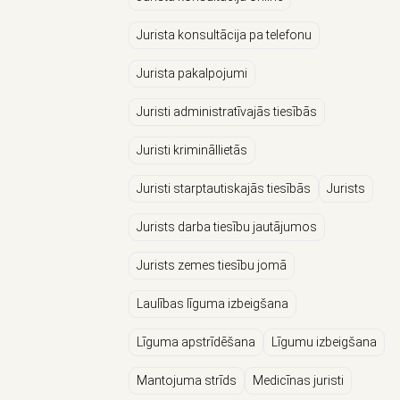
Jurista konsultācija pa telefonu
Jurista pakalpojumi
Juristi administratīvajās tiesībās
Juristi krimināllietās
Juristi starptautiskajās tiesībās
Jurists
Jurists darba tiesību jautājumos
Jurists zemes tiesību jomā
Laulības līguma izbeigšana
Līguma apstrīdēšana
Līgumu izbeigšana
Mantojuma strīds
Medicīnas juristi