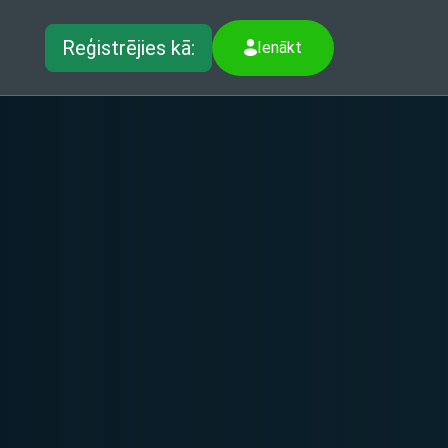
Reģistrējies kā:
Ienākt