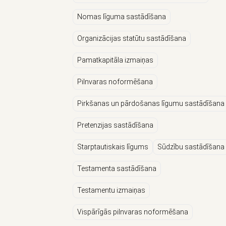
Nomas līguma sastādīšana
Organizācijas statūtu sastādīšana
Pamatkapitāla izmaiņas
Pilnvaras noformēšana
Pirkšanas un pārdošanas līgumu sastādīšana
Pretenzijas sastādīšana
Starptautiskais līgums
Sūdzību sastādīšana
Testamenta sastādīšana
Testamentu izmaiņas
Vispārīgās pilnvaras noformēšana