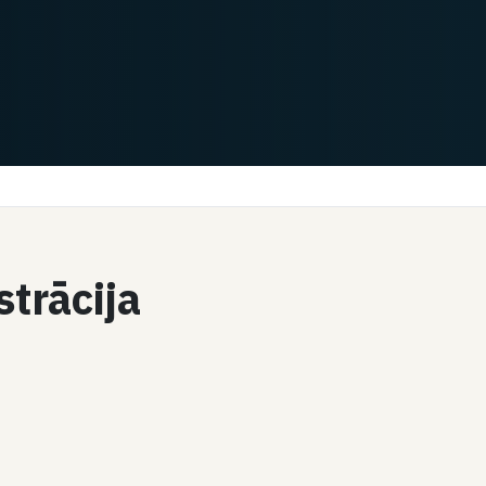
strācija