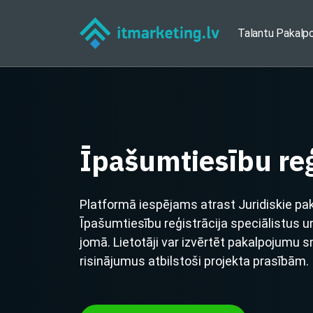
Talantu Pakalp
Īpašumtiesību reģ
Platformā iespējams atrast Juridiskie pa
Īpašumtiesību reģistrācija speciālistus
jomā. Lietotāji var izvērtēt pakalpojumu 
risinājumus atbilstoši projekta prasībām.