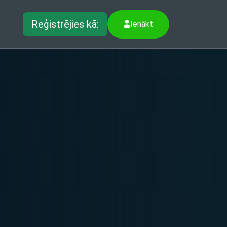
Reģistrējies kā:
Ienākt