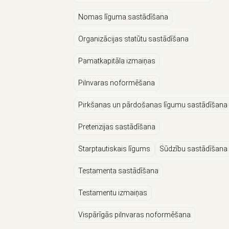
Nomas līguma sastādīšana
Organizācijas statūtu sastādīšana
Pamatkapitāla izmaiņas
Pilnvaras noformēšana
Pirkšanas un pārdošanas līgumu sastādīšana
Pretenzijas sastādīšana
Starptautiskais līgums
Sūdzību sastādīšana
Testamenta sastādīšana
Testamentu izmaiņas
Vispārīgās pilnvaras noformēšana