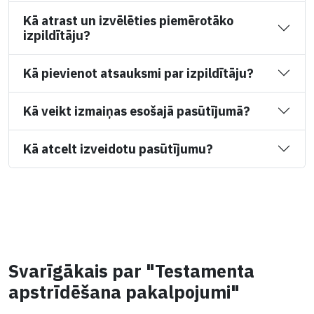
Kā atrast un izvēlēties piemērotāko
izpildītāju?
Kā pievienot atsauksmi par izpildītāju?
Kā veikt izmaiņas esošajā pasūtījumā?
Kā atcelt izveidotu pasūtījumu?
Svarīgākais par "Testamenta
apstrīdēšana pakalpojumi"