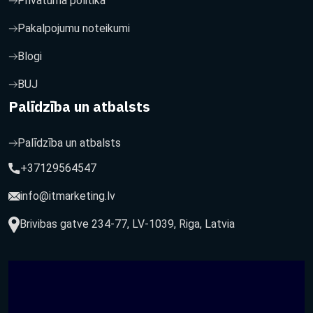
Privātuma politika
Pakalpojumu noteikumi
Blogi
BUJ
Palīdzība un atbalsts
Palīdzība un atbalsts
+37129564547
info@itmarketing.lv
Brivibas gatve 234-77, LV-1039, Riga, Latvia