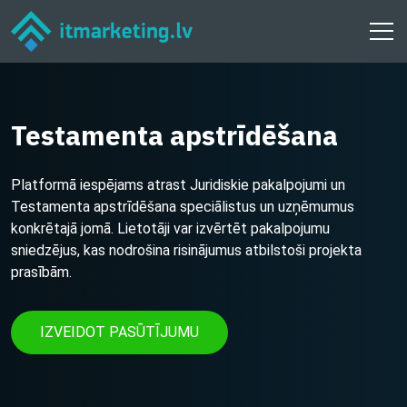
Testamenta apstrīdēšana
Platformā iespējams atrast Juridiskie pakalpojumi un
Testamenta apstrīdēšana speciālistus un uzņēmumus
konkrētajā jomā. Lietotāji var izvērtēt pakalpojumu
sniedzējus, kas nodrošina risinājumus atbilstoši projekta
prasībām.
IZVEIDOT PASŪTĪJUMU