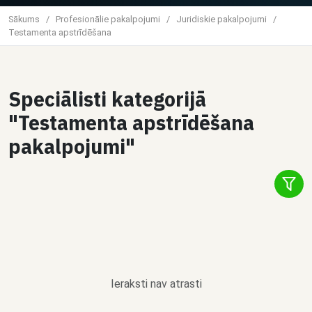
Sākums
/
Profesionālie pakalpojumi
/
Juridiskie pakalpojumi
/
Testamenta apstrīdēšana
Speciālisti kategorijā
"Testamenta apstrīdēšana
pakalpojumi"
Ieraksti nav atrasti