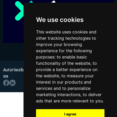
We use cookies
This website uses cookies and
other tracking technologies to
improve your browsing
experience for the following
purposes:
to enable basic
functionality of the website
,
to
provide a better experience on
Autortiesības @ 2026 Visas tiesības aizsargātas
no Wups,
the website
,
to measure your
sia
interest in our products and
services and to personalize
marketing interactions
,
to deliver
ads that are more relevant to you
.
I agree