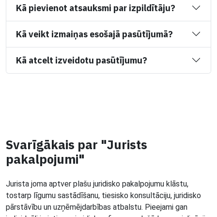
Kā pievienot atsauksmi par izpildītāju?
Kā veikt izmaiņas esošajā pasūtījumā?
Kā atcelt izveidotu pasūtījumu?
Svarīgākais par "Jurists
pakalpojumi"
Jurista joma aptver plašu juridisko pakalpojumu klāstu,
tostarp līgumu sastādīšanu, tiesisko konsultāciju, juridisko
pārstāvību un uzņēmējdarbības atbalstu. Pieejami gan