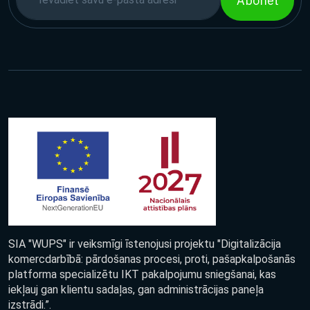
Abonēt
SIA "WUPS" ir veiksmīgi īstenojusi projektu "Digitalizācija
komercdarbībā: pārdošanas procesi, proti, pašapkalpošanās
platforma specializētu IKT pakalpojumu sniegšanai, kas
iekļauj gan klientu sadaļas, gan administrācijas paneļa
izstrādi.”.