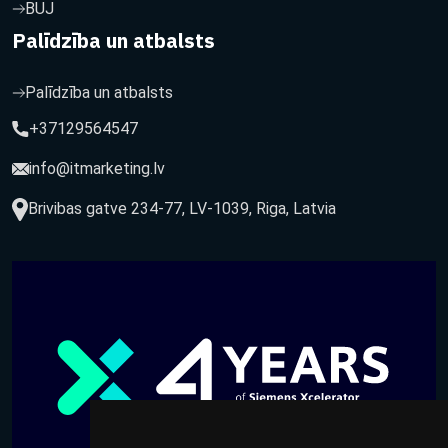
BUJ
Palīdzība un atbalsts
Palīdzība un atbalsts
+37129564547
info@itmarketing.lv
Brivibas gatve 234-77, LV-1039, Riga, Latvia