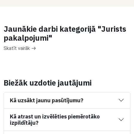
Jaunākie darbi kategorijā "Jurists
pakalpojumi"
Skatīt vairāk
Biežāk uzdotie jautājumi
Kā uzsākt jaunu pasūtījumu?
Kā atrast un izvēlēties piemērotāko
izpildītāju?