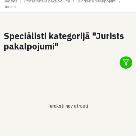
Sākums
/
Profesionālie pakalpojumi
/
Juridiskie pakalpojumi
/
Jurists
Speciālisti kategorijā "Jurists
pakalpojumi"
Ieraksti nav atrasti