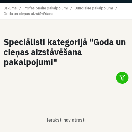
Sākums
/
Profesionālie pakalpojumi
/
Juridiskie pakalpojumi
/
Goda un cieņas aizstāvēšana
Speciālisti kategorijā "Goda un
cieņas aizstāvēšana
pakalpojumi"
Ieraksti nav atrasti