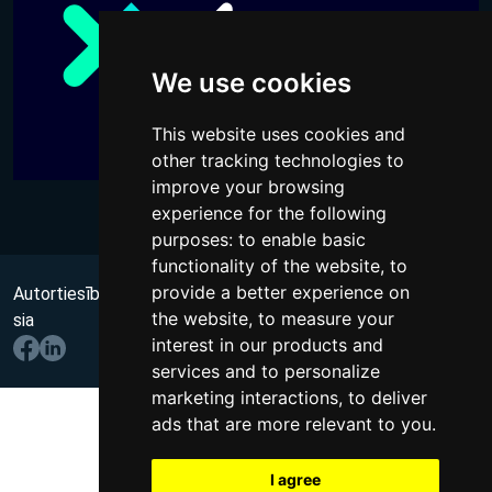
We use cookies
This website uses cookies and
other tracking technologies to
improve your browsing
experience for the following
purposes:
to enable basic
functionality of the website
,
to
provide a better experience on
Autortiesības @ 2026 Visas tiesības aizsargātas
no Wups,
the website
,
to measure your
sia
interest in our products and
services and to personalize
marketing interactions
,
to deliver
ads that are more relevant to you
.
I agree