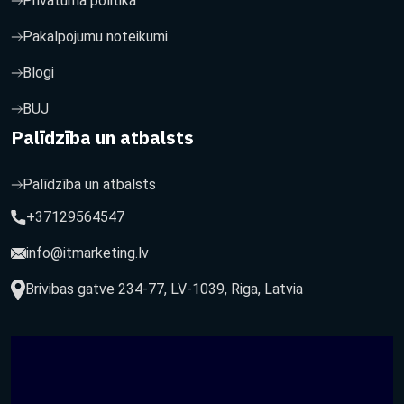
Privātuma politika
Pakalpojumu noteikumi
Blogi
BUJ
Palīdzība un atbalsts
Palīdzība un atbalsts
+37129564547
info@itmarketing.lv
Brivibas gatve 234-77, LV-1039, Riga, Latvia