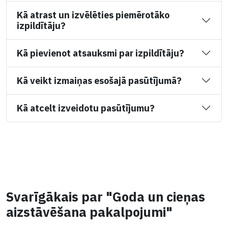
Kā atrast un izvēlēties piemērotāko
izpildītāju?
Kā pievienot atsauksmi par izpildītāju?
Kā veikt izmaiņas esošajā pasūtījumā?
Kā atcelt izveidotu pasūtījumu?
Svarīgākais par "Goda un cieņas
aizstāvēšana pakalpojumi"