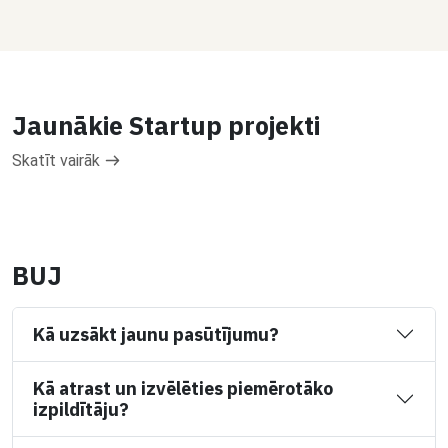
Jaunākie Startup projekti
Skatīt vairāk
BUJ
Kā uzsākt jaunu pasūtījumu?
Kā atrast un izvēlēties piemērotāko
izpildītāju?