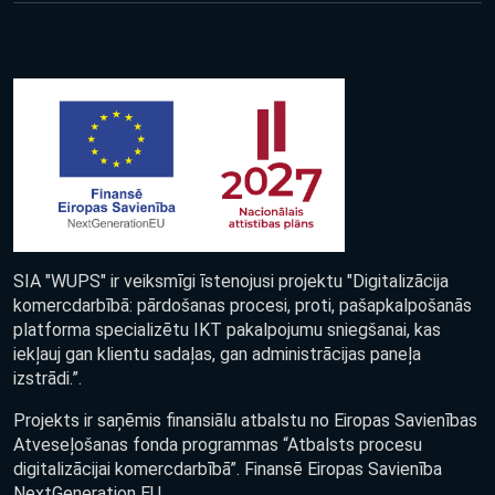
SIA "WUPS" ir veiksmīgi īstenojusi projektu "Digitalizācija
komercdarbībā: pārdošanas procesi, proti, pašapkalpošanās
platforma specializētu IKT pakalpojumu sniegšanai, kas
iekļauj gan klientu sadaļas, gan administrācijas paneļa
izstrādi.”.
Projekts ir saņēmis finansiālu atbalstu no Eiropas Savienības
Atveseļošanas fonda programmas “Atbalsts procesu
digitalizācijai komercdarbībā”. Finansē Eiropas Savienība
NextGeneration EU.