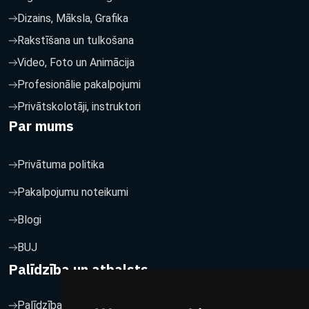
Dizains, Māksla, Grafika
Rakstīšana un tulkošana
Video, Foto un Animācija
Profesionālie pakalpojumi
Privātskolotāji, instruktori
Par mums
Privātuma politika
Pakalpojumu noteikumi
Blogi
BUJ
Palīdzība un atbalsts
Palīdzība un atbalsts