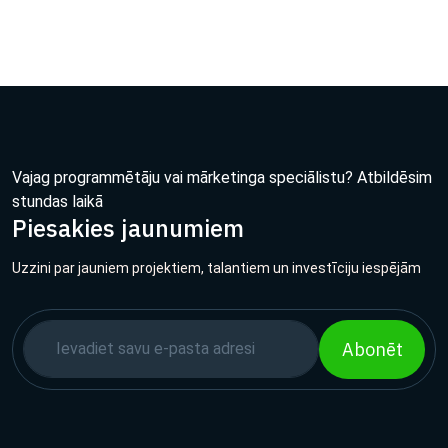
Vajag programmētāju vai mārketinga speciālistu? Atbildēsim
stundas laikā
Piesakies jaunumiem
Uzzini par jauniem projektiem, talantiem un investīciju iespējām
Abonēt