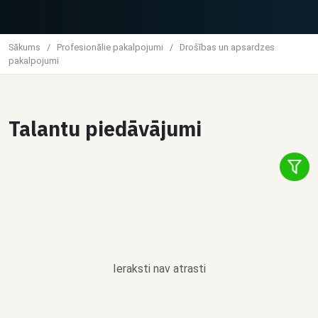
Sākums
/
Profesionālie pakalpojumi
/
Drošības un apsardzes
pakalpojumi
Talantu piedāvājumi
Ieraksti nav atrasti