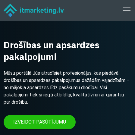
Drošības un apsardzes
pakalpojumi
Mūsu portālā Jūs atradīsiet profesionāļus, kas piedāvā
drošības un apsardzes pakalpojumus dažādām vajadzībām –
no mājokļa apsardzes līdz pasākumu drošībai. Visi
pakalpojumi tiek sniegti atbildīgi, kvalitatīvi un ar garantiju
par drošību.
IZVEIDOT PASŪTĪJUMU