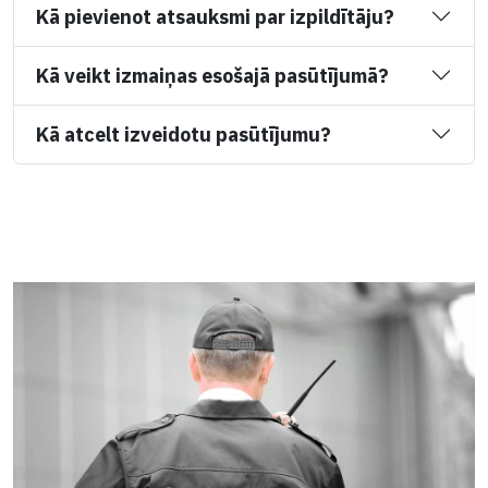
Kā pievienot atsauksmi par izpildītāju?
Kā veikt izmaiņas esošajā pasūtījumā?
Kā atcelt izveidotu pasūtījumu?