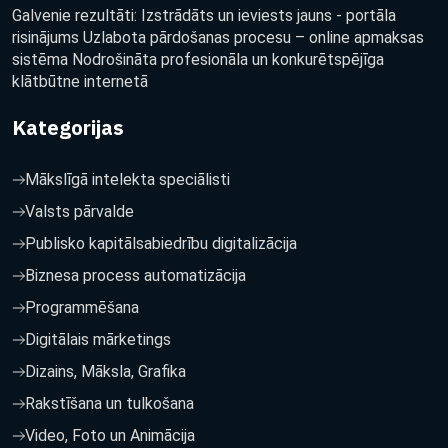
Galvenie rezultāti: Izstrādāts un ieviests jauns - portāla
risinājums Uzlabota pārdošanas procesu – online apmaksas
sistēma Nodrošināta profesionāla un konkurētspējīga
klātbūtne internetā
Kategorijas
Mākslīgā intelekta speciālisti
Valsts pārvalde
Publisko kapitālsabiedrību digitalizācija
Biznesa process automatizācija
Programmēšana
Digitālais mārketings
Dizains, Māksla, Grafika
Rakstīšana un tulkošana
Video, Foto un Animācija