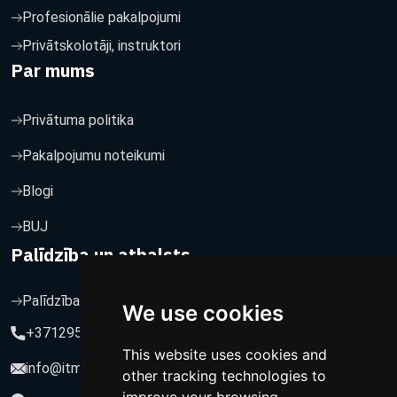
Profesionālie pakalpojumi
Privātskolotāji, instruktori
Par mums
Privātuma politika
Pakalpojumu noteikumi
Blogi
BUJ
Palīdzība un atbalsts
Palīdzība un atbalsts
We use cookies
+37129564547
This website uses cookies and
info@itmarketing.lv
other tracking technologies to