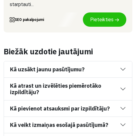
starptauti...
Pieteikties
SEO pakalpojumi
Biežāk uzdotie jautājumi
Kā uzsākt jaunu pasūtījumu?
Kā atrast un izvēlēties piemērotāko
izpildītāju?
Kā pievienot atsauksmi par izpildītāju?
Kā veikt izmaiņas esošajā pasūtījumā?