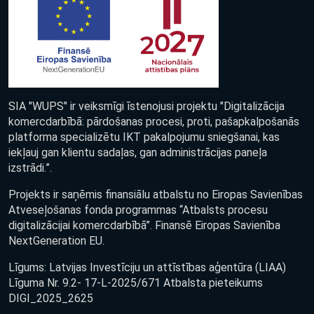
SIA "WUPS" ir veiksmīgi īstenojusi projektu "Digitalizācija
komercdarbībā: pārdošanas procesi, proti, pašapkalpošanās
platforma specializētu IKT pakalpojumu sniegšanai, kas
iekļauj gan klientu sadaļas, gan administrācijas paneļa
izstrādi.”.
Projekts ir saņēmis finansiālu atbalstu no Eiropas Savienības
Atveseļošanas fonda programmas “Atbalsts procesu
digitalizācijai komercdarbībā”. Finansē Eiropas Savienība
NextGeneration EU.
Līgums: Latvijas Investīciju un attīstības aģentūra (LIAA)
Līguma Nr. 9.2- 17-L-2025/671 Atbalsta pieteikums
DIGI_2025_2625