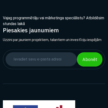
Vajag programmētāju vai mārketinga speciālistu? Atbildēsim
stundas laikā
Piesakies jaunumiem
Uzzini par jauniem projektiem, talantiem un investīciju iespējām
Abonēt