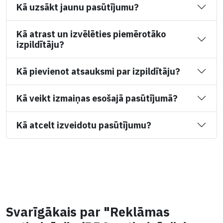
Kā uzsākt jaunu pasūtījumu?
Kā atrast un izvēlēties piemērotāko
izpildītāju?
Kā pievienot atsauksmi par izpildītāju?
Kā veikt izmaiņas esošajā pasūtījumā?
Kā atcelt izveidotu pasūtījumu?
Svarīgākais par "Reklāmas