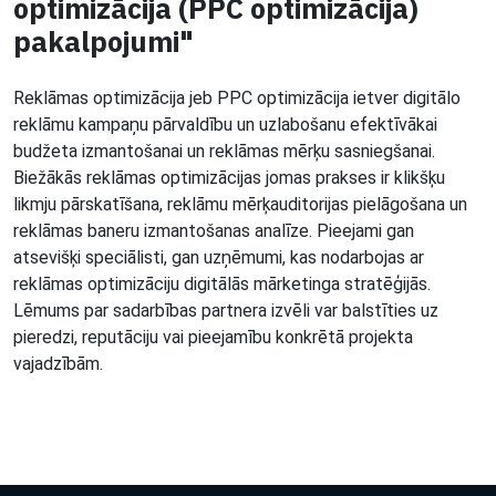
optimizācija (PPC optimizācija)
pakalpojumi"
Reklāmas optimizācija jeb PPC optimizācija ietver digitālo
reklāmu kampaņu pārvaldību un uzlabošanu efektīvākai
budžeta izmantošanai un reklāmas mērķu sasniegšanai.
Biežākās reklāmas optimizācijas jomas prakses ir klikšķu
likmju pārskatīšana, reklāmu mērķauditorijas pielāgošana un
reklāmas baneru izmantošanas analīze. Pieejami gan
atsevišķi speciālisti, gan uzņēmumi, kas nodarbojas ar
reklāmas optimizāciju digitālās mārketinga stratēģijās.
Lēmums par sadarbības partnera izvēli var balstīties uz
pieredzi, reputāciju vai pieejamību konkrētā projekta
vajadzībām.