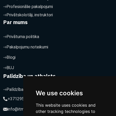
Profesionālie pakalpojumi
Privātskolotāji, instruktori
Par mums
Privātuma politika
Pakalpojumu noteikumi
Blogi
BUJ
Palīdzība un atbalsts
Palīdzība un atbalsts
We use cookies
+37129564547
This website uses cookies and
info@itmarketing.lv
other tracking technologies to