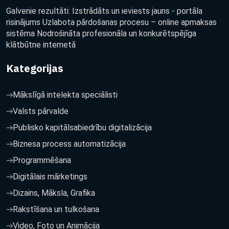
Galvenie rezultāti: Izstrādāts un ieviests jauns - portāla
risinājums Uzlabota pārdošanas procesu – online apmaksas
sistēma Nodrošināta profesionāla un konkurētspējīga
klātbūtne internetā
Kategorijas
Mākslīgā intelekta speciālisti
Valsts pārvalde
Publisko kapitālsabiedrību digitalizācija
Biznesa process automatizācija
Programmēšana
Digitālais mārketings
Dizains, Māksla, Grafika
Rakstīšana un tulkošana
Video, Foto un Animācija