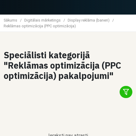
Sākums
/
Digitālais mārketings
/
Display reklāma (baneri)
/
Reklāmas optimizācija (PPC optimizācija)
Speciālisti kategorijā
"Reklāmas optimizācija (PPC
optimizācija) pakalpojumi"
Ieraksti nav atrasti