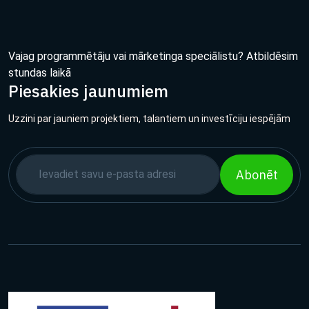
Vajag programmētāju vai mārketinga speciālistu? Atbildēsim
stundas laikā
Piesakies jaunumiem
Uzzini par jauniem projektiem, talantiem un investīciju iespējām
Abonēt