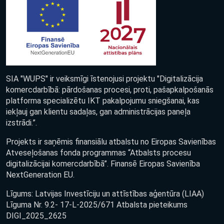
SIA "WUPS" ir veiksmīgi īstenojusi projektu "Digitalizācija
komercdarbībā: pārdošanas procesi, proti, pašapkalpošanās
platforma specializētu IKT pakalpojumu sniegšanai, kas
iekļauj gan klientu sadaļas, gan administrācijas paneļa
izstrādi.”.
Projekts ir saņēmis finansiālu atbalstu no Eiropas Savienības
Atveseļošanas fonda programmas “Atbalsts procesu
digitalizācijai komercdarbībā”. Finansē Eiropas Savienība
NextGeneration EU.
Līgums: Latvijas Investīciju un attīstības aģentūra (LIAA)
Līguma Nr. 9.2- 17-L-2025/671 Atbalsta pieteikums
DIGI_2025_2625