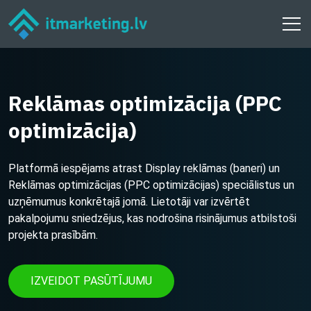
Reklāmas optimizācija (PPC
optimizācija)
Platformā iespējams atrast Display reklāmas (baneri) un
Reklāmas optimizācijas (PPC optimizācijas) speciālistus un
uzņēmumus konkrētajā jomā. Lietotāji var izvērtēt
pakalpojumu sniedzējus, kas nodrošina risinājumus atbilstoši
projekta prasībām.
IZVEIDOT PASŪTĪJUMU