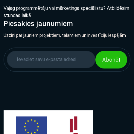
Vajag programmētāju vai mārketinga speciālistu? Atbildēsim
stundas laikā
Piesakies jaunumiem
Uzzini par jauniem projektiem, talantiem un investīciju iespējām
Abonēt