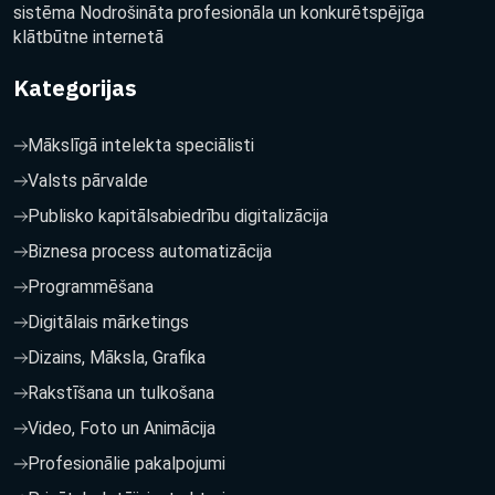
sistēma Nodrošināta profesionāla un konkurētspējīga
klātbūtne internetā
Kategorijas
Mākslīgā intelekta speciālisti
Valsts pārvalde
Publisko kapitālsabiedrību digitalizācija
Biznesa process automatizācija
Programmēšana
Digitālais mārketings
Dizains, Māksla, Grafika
Rakstīšana un tulkošana
Video, Foto un Animācija
Profesionālie pakalpojumi