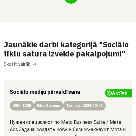
Jaunākie darbi kategorijā "Sociālo
tīklu satura izveide pakalpojumi"
Skatīt vairāk
Sociālo mediju pārvaldīsana
Aktīvs
€50 - €200
Fiksēta cena
Termiņš: 2025-12-05
Нужен специалист по Meta Business Suite / Meta
Ads.Задача: создать новый бизнес-аккаунт Meta и