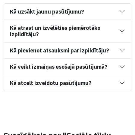
Kā uzsākt jaunu pasūtījumu?
Kā atrast un izvēlēties piemērotāko
izpildītāju?
Kā pievienot atsauksmi par izpildītāju?
Kā veikt izmaiņas esošajā pasūtījumā?
Kā atcelt izveidotu pasūtījumu?