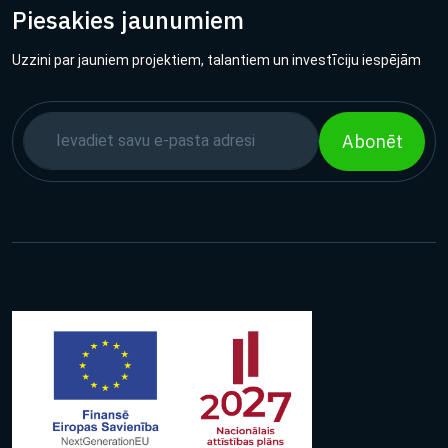
Piesakies jaunumiem
Uzzini par jauniem projektiem, talantiem un investīciju iespējām
Abonēt