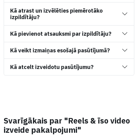
Kā atrast un izvēlēties piemērotāko
izpildītāju?
Kā pievienot atsauksmi par izpildītāju?
Kā veikt izmaiņas esošajā pasūtījumā?
Kā atcelt izveidotu pasūtījumu?
Svarīgākais par "Reels & īso video
izveide pakalpojumi"