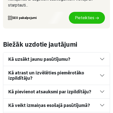
starptauti...
Pieteikties
SEO pakalpojumi
Biežāk uzdotie jautājumi
Kā uzsākt jaunu pasūtījumu?
Kā atrast un izvēlēties piemērotāko
izpildītāju?
Kā pievienot atsauksmi par izpildītāju?
Kā veikt izmaiņas esošajā pasūtījumā?