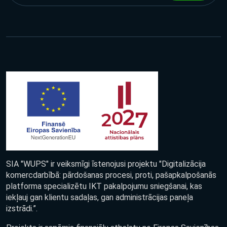
SIA "WUPS" ir veiksmīgi īstenojusi projektu "Digitalizācija
komercdarbībā: pārdošanas procesi, proti, pašapkalpošanās
platforma specializētu IKT pakalpojumu sniegšanai, kas
iekļauj gan klientu sadaļas, gan administrācijas paneļa
izstrādi.”.