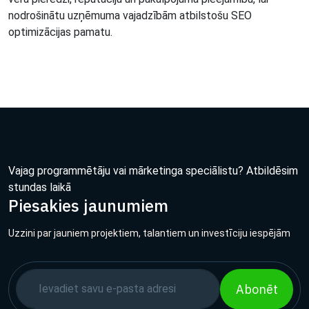
nodrošinātu uzņēmuma vajadzībām atbilstošu SEO
optimizācijas pamatu.
Vajag programmētāju vai mārketinga speciālistu? Atbildēsim
stundas laikā
Piesakies jaunumiem
Uzzini par jauniem projektiem, talantiem un investīciju iespējām
Abonēt