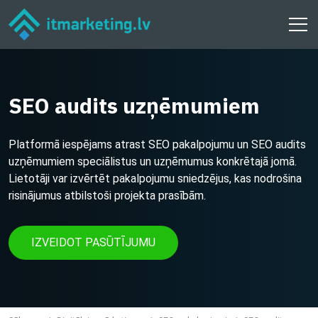
SEO audits uzņēmumiem
Platformā iespējams atrast SEO pakalpojumu un SEO audits
uzņēmumiem speciālistus un uzņēmumus konkrētajā jomā.
Lietotāji var izvērtēt pakalpojumu sniedzējus, kas nodrošina
risinājumus atbilstoši projekta prasībām.
IZVEIDOT PASŪTĪJUMU