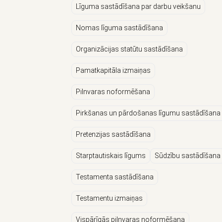
Līguma sastādīšana par darbu veikšanu
Nomas līguma sastādīšana
Organizācijas statūtu sastādīšana
Pamatkapitāla izmaiņas
Pilnvaras noformēšana
Pirkšanas un pārdošanas līgumu sastādīšana
Pretenzijas sastādīšana
Starptautiskais līgums
Sūdzību sastādīšana
Testamenta sastādīšana
Testamentu izmaiņas
Vispārīgās pilnvaras noformēšana