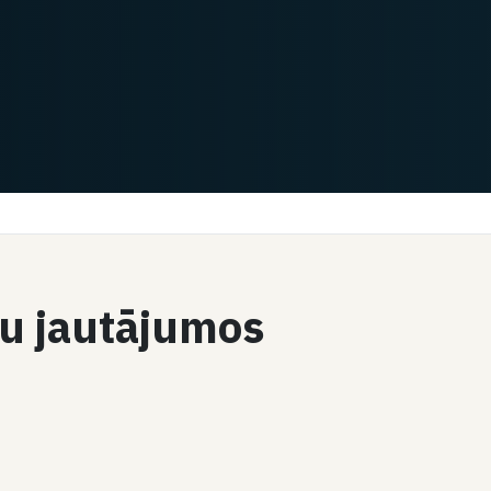
ību jautājumos