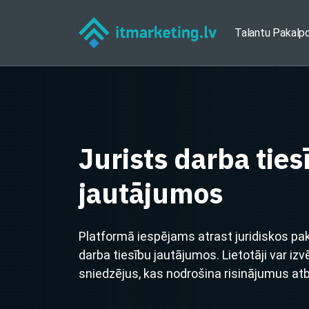
Talantu Pakalp
Jurists darba ties
jautājumos
Platformā iespējams atrast juridiskos pa
darba tiesību jautājumos. Lietotāji var iz
sniedzējus, kas nodrošina risinājumus atb