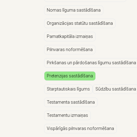
Nomas līguma sastādīšana
Organizācijas statūtu sastādīšana
Pamatkapitāla izmaiņas
Pilnvaras noformēšana
Pirkšanas un pārdošanas līgumu sastādīšana
Pretenzijas sastādīšana
Starptautiskais līgums
Sūdzību sastādīšana
Testamenta sastādīšana
Testamentu izmaiņas
Vispārīgās pilnvaras noformēšana