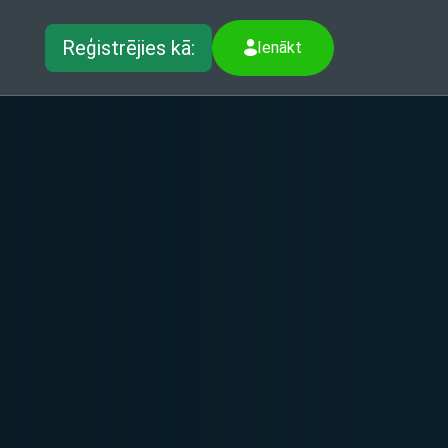
Reģistrējies kā:
Ienākt