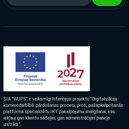
SIA "WUPS" ir veiksmīgi īstenojusi projektu "Digitalizācija
komercdarbībā: pārdošanas procesi, proti, pašapkalpošanās
platforma specializētu IKT pakalpojumu sniegšanai, kas
iekļauj gan klientu sadaļas, gan administrācijas paneļa
izstrādi.”.