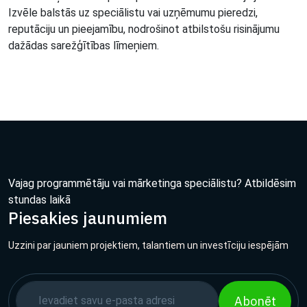
Izvēle balstās uz speciālistu vai uzņēmumu pieredzi,
reputāciju un pieejamību, nodrošinot atbilstošu risinājumu
dažādas sarežģītības līmeņiem.
Vajag programmētāju vai mārketinga speciālistu? Atbildēsim
stundas laikā
Piesakies jaunumiem
Uzzini par jauniem projektiem, talantiem un investīciju iespējām
Abonēt