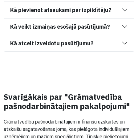
Kā pievienot atsauksmi par izpildītāju?
Kā veikt izmaiņas esošajā pasūtījumā?
Kā atcelt izveidotu pasūtījumu?
Svarīgākais par "Grāmatvedība
pašnodarbinātajiem pakalpojumi"
Grāmatvedība pašnodarbinātajiem ir finanšu uzskaites un
atskaišu sagatavošanas joma, kas pielāgota individuālajiem
uzņēmējiem un maziem speciālistiem. Tipiskie pielietojumi