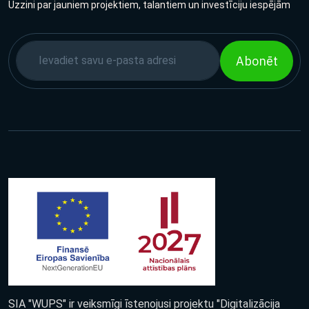
Uzzini par jauniem projektiem, talantiem un investīciju iespējām
Abonēt
SIA "WUPS" ir veiksmīgi īstenojusi projektu "Digitalizācija