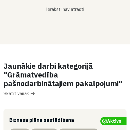
Ieraksti nav atrasti
Jaunākie darbi kategorijā
"Grāmatvedība
pašnodarbinātajiem pakalpojumi"
Skatīt vairāk
Biznesa plāna sastādīšana
Aktīvs