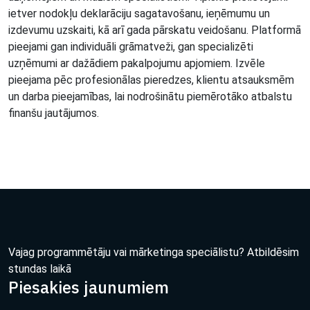
ietver nodokļu deklarāciju sagatavošanu, ieņēmumu un
izdevumu uzskaiti, kā arī gada pārskatu veidošanu. Platformā
pieejami gan individuāli grāmatveži, gan specializēti
uzņēmumi ar dažādiem pakalpojumu apjomiem. Izvēle
pieejama pēc profesionālas pieredzes, klientu atsauksmēm
un darba pieejamības, lai nodrošinātu piemērotāko atbalstu
finanšu jautājumos.
Vajag programmētāju vai mārketinga speciālistu? Atbildēsim
stundas laikā
Piesakies jaunumiem