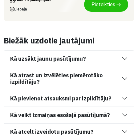
Pieteikties
Liepāja
Biežāk uzdotie jautājumi
Kā uzsākt jaunu pasūtījumu?
Kā atrast un izvēlēties piemērotāko
izpildītāju?
Kā pievienot atsauksmi par izpildītāju?
Kā veikt izmaiņas esošajā pasūtījumā?
Kā atcelt izveidotu pasūtījumu?