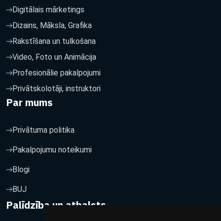
Digitālais mārketings
Dizains, Māksla, Grafika
Rakstīšana un tulkošana
Video, Foto un Animācija
Profesionālie pakalpojumi
Privātskolotāji, instruktori
Par mums
Privātuma politika
Pakalpojumu noteikumi
Blogi
BUJ
Palīdzība un atbalsts