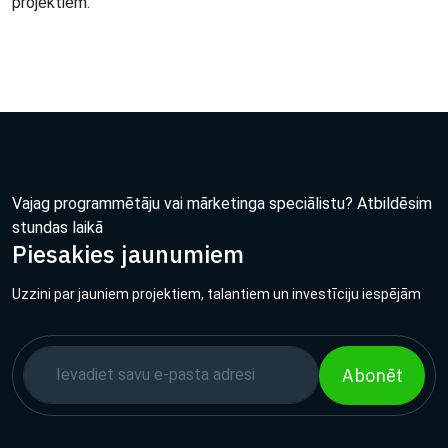
projektiem.
Vajag programmētāju vai mārketinga speciālistu? Atbildēsim
stundas laikā
Piesakies jaunumiem
Uzzini par jauniem projektiem, talantiem un investīciju iespējām
Abonēt