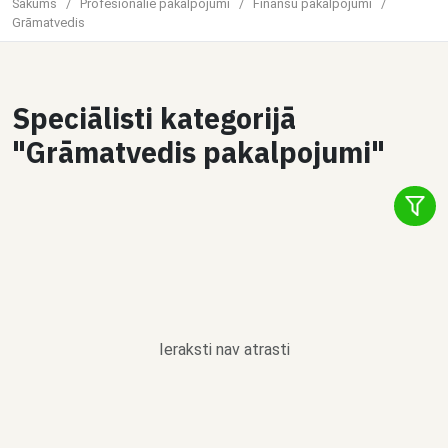
Sākums
/
Profesionālie pakalpojumi
/
Finanšu pakalpojumi
/
Grāmatvedis
Speciālisti kategorijā
"Grāmatvedis pakalpojumi"
Ieraksti nav atrasti