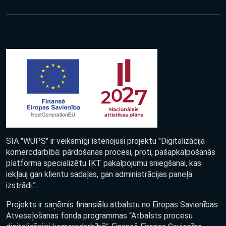
SIA "WUPS" ir veiksmīgi īstenojusi projektu "Digitalizācija
komercdarbībā: pārdošanas procesi, proti, pašapkalpošanās
platforma specializētu IKT pakalpojumu sniegšanai, kas
iekļauj gan klientu sadaļas, gan administrācijas paneļa
izstrādi.”.
Projekts ir saņēmis finansiālu atbalstu no Eiropas Savienības
Atveseļošanas fonda programmas “Atbalsts procesu