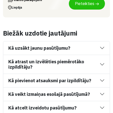
Pieteikties
Liepāja
Biežāk uzdotie jautājumi
Kā uzsākt jaunu pasūtījumu?
Kā atrast un izvēlēties piemērotāko
izpildītāju?
Kā pievienot atsauksmi par izpildītāju?
Kā veikt izmaiņas esošajā pasūtījumā?
Kā atcelt izveidotu pasūtījumu?