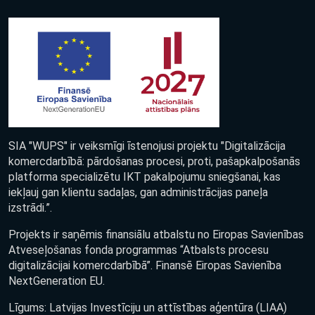
SIA "WUPS" ir veiksmīgi īstenojusi projektu "Digitalizācija
komercdarbībā: pārdošanas procesi, proti, pašapkalpošanās
platforma specializētu IKT pakalpojumu sniegšanai, kas
iekļauj gan klientu sadaļas, gan administrācijas paneļa
izstrādi.”.
Projekts ir saņēmis finansiālu atbalstu no Eiropas Savienības
Atveseļošanas fonda programmas “Atbalsts procesu
digitalizācijai komercdarbībā”. Finansē Eiropas Savienība
NextGeneration EU.
Līgums: Latvijas Investīciju un attīstības aģentūra (LIAA)