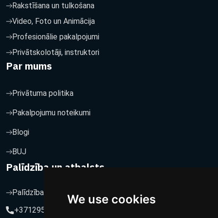
Rakstīšana un tulkošana
Video, Foto un Animācija
Profesionālie pakalpojumi
Privātskolotāji, instruktori
Par mums
Privātuma politika
Pakalpojumu noteikumi
Blogi
BUJ
Palīdzība un atbalsts
Palīdzība un atbalsts
We use cookies
+37129564547