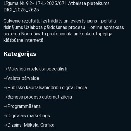
Līguma Nr. 9.2- 17-L-2025/671 Atbalsta pieteikums
DIGI_2025_2625
Galvenie rezultāti: Izstrādāts un ieviests jauns - portāla
risinājums Uzlabota pārdošanas procesu – online apmaksas
sistēma Nodrošināta profesionāla un konkurētspējīga
klātbūtne internetā
Kategorijas
Mākslīgā intelekta speciālisti
Valsts pārvalde
Publisko kapitālsabiedrību digitalizācija
Biznesa process automatizācija
Programmēšana
Digitālais mārketings
Dizains, Māksla, Grafika