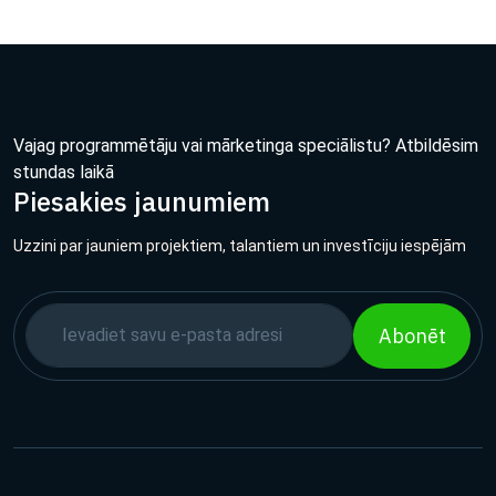
Vajag programmētāju vai mārketinga speciālistu? Atbildēsim
stundas laikā
Piesakies jaunumiem
Uzzini par jauniem projektiem, talantiem un investīciju iespējām
Abonēt