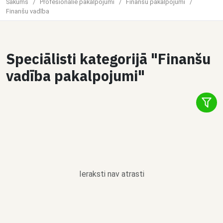
Sākums
/
Profesionālie pakalpojumi
/
Finanšu pakalpojumi
/
Finanšu vadība
Speciālisti kategorijā "Finanšu
vadība pakalpojumi"
Ieraksti nav atrasti