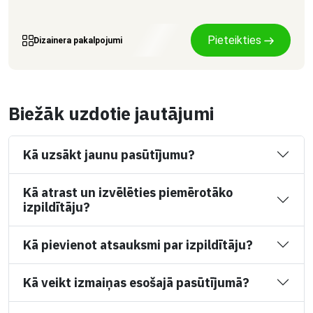
Pieteikties
Dizainera pakalpojumi
Biežāk uzdotie jautājumi
Kā uzsākt jaunu pasūtījumu?
Kā atrast un izvēlēties piemērotāko
izpildītāju?
Kā pievienot atsauksmi par izpildītāju?
Kā veikt izmaiņas esošajā pasūtījumā?