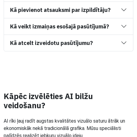
Kā pievienot atsauksmi par izpildītāju?
Kā veikt izmaiņas esošajā pasūtījumā?
Kā atcelt izveidotu pasūtījumu?
Kāpēc izvēlēties AI bilžu
veidošanu?
AI rīki ļauj radīt augstas kvalitātes vizuālo saturu ātrāk un
ekonomiskāk nekā tradicionālā grafika. Mūsu speciālisti
palīdzēs realizēt jebkuru vizuālo ideju.