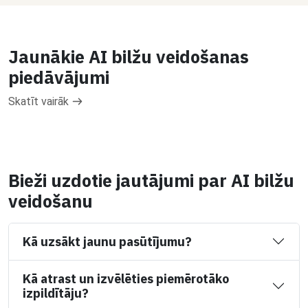
Jaunākie AI bilžu veidošanas
piedāvājumi
Skatīt vairāk
Bieži uzdotie jautājumi par AI bilžu
veidošanu
Kā uzsākt jaunu pasūtījumu?
Kā atrast un izvēlēties piemērotāko
izpildītāju?