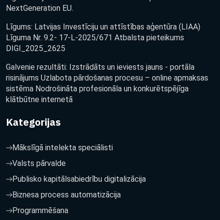
NextGeneration EU.
Līgums: Latvijas Investīciju un attīstības aģentūra (LIAA)
Līguma Nr. 9.2- 17-L-2025/671 Atbalsta pieteikums
DIGI_2025_2625
Galvenie rezultāti: Izstrādāts un ieviests jauns - portāla
risinājums Uzlabota pārdošanas procesu – online apmaksas
sistēma Nodrošināta profesionāla un konkurētspējīga
klātbūtne internetā
Kategorijas
Mākslīgā intelekta speciālisti
Valsts pārvalde
Publisko kapitālsabiedrību digitalizācija
Biznesa process automatizācija
Programmēšana