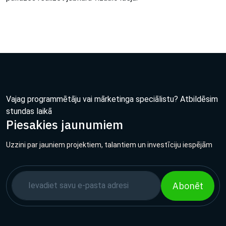
Vajag programmētāju vai mārketinga speciālistu? Atbildēsim
stundas laikā
Piesakies jaunumiem
Uzzini par jauniem projektiem, talantiem un investīciju iespējām
Abonēt