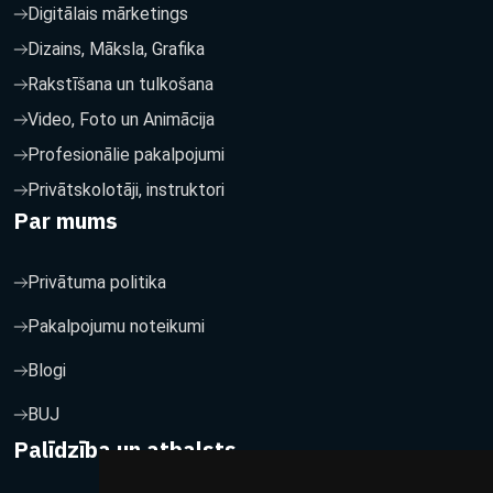
Digitālais mārketings
Dizains, Māksla, Grafika
Rakstīšana un tulkošana
Video, Foto un Animācija
Profesionālie pakalpojumi
Privātskolotāji, instruktori
Par mums
Privātuma politika
Pakalpojumu noteikumi
Blogi
BUJ
Palīdzība un atbalsts