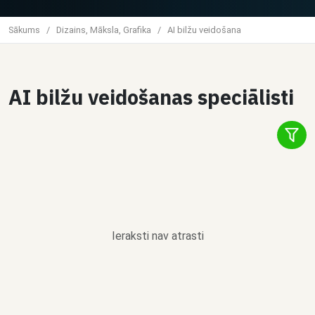
Sākums
/
Dizains, Māksla, Grafika
/
AI bilžu veidošana
AI bilžu veidošanas speciālisti
Ieraksti nav atrasti