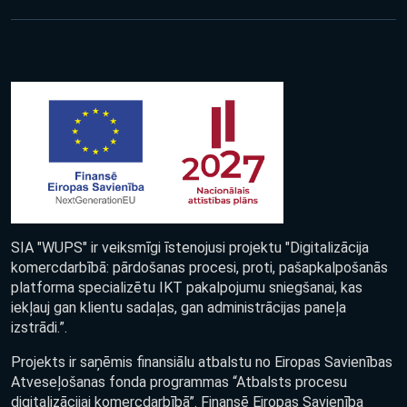
SIA "WUPS" ir veiksmīgi īstenojusi projektu "Digitalizācija
komercdarbībā: pārdošanas procesi, proti, pašapkalpošanās
platforma specializētu IKT pakalpojumu sniegšanai, kas
iekļauj gan klientu sadaļas, gan administrācijas paneļa
izstrādi.”.
Projekts ir saņēmis finansiālu atbalstu no Eiropas Savienības
Atveseļošanas fonda programmas “Atbalsts procesu
digitalizācijai komercdarbībā”. Finansē Eiropas Savienība