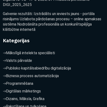
DIGI_2025_2625
Galvenie rezultāti: Izstrādāts un ieviests jauns - portāla
risinājums Uzlabota pārdošanas procesu – online apmaksas
sistēma Nodrošināta profesionāla un konkurētspējīga
klātbūtne internetā
Kategorijas
Mākslīgā intelekta speciālisti
Valsts pārvalde
Publisko kapitālsabiedrību digitalizācija
Biznesa process automatizācija
Programmēšana
Digitālais mārketings
Dizains, Māksla, Grafika
Rakstīšana un tulkošana