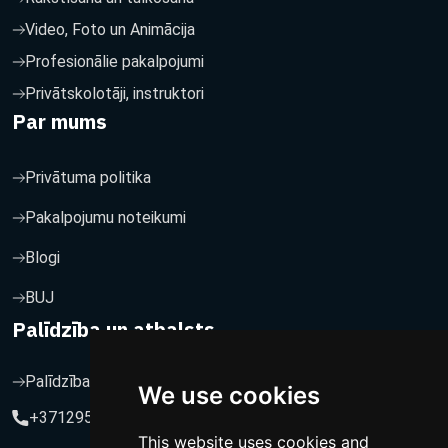
Video, Foto un Animācija
Profesionālie pakalpojumi
Privātskolotāji, instruktori
Par mums
Privātuma politika
Pakalpojumu noteikumi
Blogi
BUJ
Palīdzība un atbalsts
Palīdzība un atbalsts
We use cookies
+37129564547
This website uses cookies and