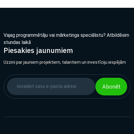
Vajag programmētāju vai mārketinga speciālistu? Atbildēsim
stundas laikā
Piesakies jaunumiem
Uzzini par jauniem projektiem, talantiem un investīciju iespējām
Abonēt