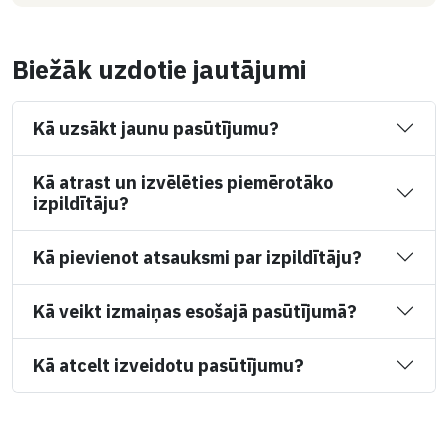
Biežāk uzdotie jautājumi
Kā uzsākt jaunu pasūtījumu?
Kā atrast un izvēlēties piemērotāko
izpildītāju?
Kā pievienot atsauksmi par izpildītāju?
Kā veikt izmaiņas esošajā pasūtījumā?
Kā atcelt izveidotu pasūtījumu?