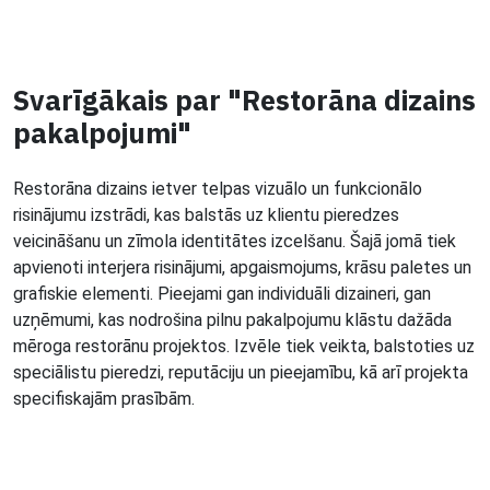
Svarīgākais par "Restorāna dizains
pakalpojumi"
Restorāna dizains ietver telpas vizuālo un funkcionālo
risinājumu izstrādi, kas balstās uz klientu pieredzes
veicināšanu un zīmola identitātes izcelšanu. Šajā jomā tiek
apvienoti interjera risinājumi, apgaismojums, krāsu paletes un
grafiskie elementi. Pieejami gan individuāli dizaineri, gan
uzņēmumi, kas nodrošina pilnu pakalpojumu klāstu dažāda
mēroga restorānu projektos. Izvēle tiek veikta, balstoties uz
speciālistu pieredzi, reputāciju un pieejamību, kā arī projekta
specifiskajām prasībām.