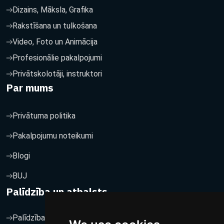
Dizains, Māksla, Grafika
Rakstīšana un tulkošana
Video, Foto un Animācija
Profesionālie pakalpojumi
Privātskolotāji, instruktori
Par mums
Privātuma politika
Pakalpojumu noteikumi
Blogi
BUJ
Palīdzība un atbalsts
Palīdzība un atbalsts