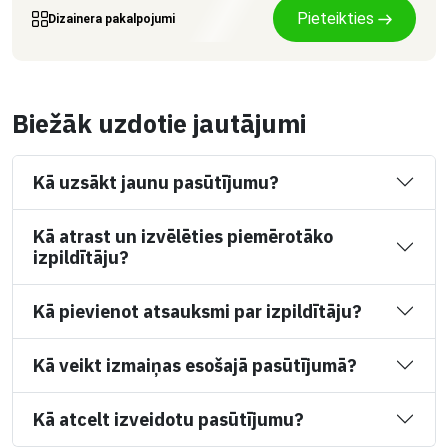
Pieteikties
Dizainera pakalpojumi
Biežāk uzdotie jautājumi
Kā uzsākt jaunu pasūtījumu?
Kā atrast un izvēlēties piemērotāko
izpildītāju?
Kā pievienot atsauksmi par izpildītāju?
Kā veikt izmaiņas esošajā pasūtījumā?
Kā atcelt izveidotu pasūtījumu?