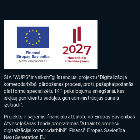
SIA "WUPS" ir veiksmīgi īstenojusi projektu "Digitalizācija
komercdarbībā: pārdošanas procesi, proti, pašapkalpošanās
platforma specializētu IKT pakalpojumu sniegšanai, kas
iekļauj gan klientu sadaļas, gan administrācijas paneļa
izstrādi.”.
Projekts ir saņēmis finansiālu atbalstu no Eiropas Savienības
Atveseļošanas fonda programmas “Atbalsts procesu
digitalizācijai komercdarbībā”. Finansē Eiropas Savienība
NextGeneration EU.