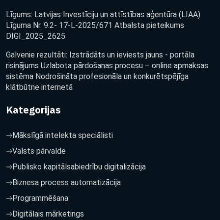
Līgums: Latvijas Investīciju un attīstības aģentūra (LIAA)
Līguma Nr. 9.2- 17-L-2025/671 Atbalsta pieteikums
DIGI_2025_2625
Galvenie rezultāti: Izstrādāts un ieviests jauns - portāla
risinājums Uzlabota pārdošanas procesu – online apmaksas
sistēma Nodrošināta profesionāla un konkurētspējīga
klātbūtne internetā
Kategorijas
Mākslīgā intelekta speciālisti
Valsts pārvalde
Publisko kapitālsabiedrību digitalizācija
Biznesa process automatizācija
Programmēšana
Digitālais mārketings