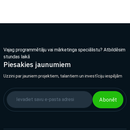
Vajag programmētāju vai mārketinga speciālistu? Atbildēsim
stundas laikā
Piesakies jaunumiem
Uzzini par jauniem projektiem, talantiem un investīciju iespējām
Abonēt