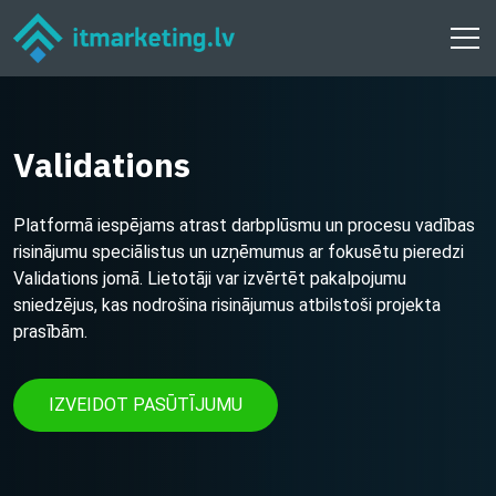
Validations
Platformā iespējams atrast darbplūsmu un procesu vadības
risinājumu speciālistus un uzņēmumus ar fokusētu pieredzi
Validations jomā. Lietotāji var izvērtēt pakalpojumu
sniedzējus, kas nodrošina risinājumus atbilstoši projekta
prasībām.
IZVEIDOT PASŪTĪJUMU