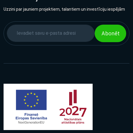
Uzzini par jauniem projektiem, talantiem un investīciju iespējām
Abonēt