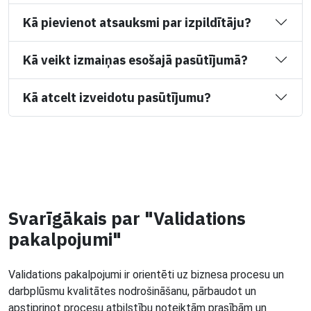
Kā pievienot atsauksmi par izpildītāju?
Kā veikt izmaiņas esošajā pasūtījumā?
Kā atcelt izveidotu pasūtījumu?
Svarīgākais par "Validations
pakalpojumi"
Validations pakalpojumi ir orientēti uz biznesa procesu un
darbplūsmu kvalitātes nodrošināšanu, pārbaudot un
apstiprinot procesu atbilstību noteiktām prasībām un