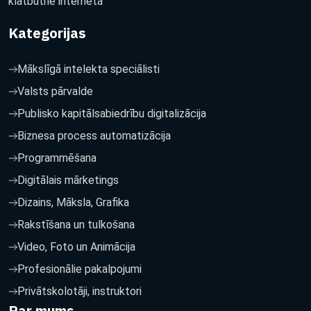
klātbūtne internetā
Kategorijas
Mākslīgā intelekta speciālisti
Valsts pārvalde
Publisko kapitālsabiedrību digitalizācija
Biznesa process automatizācija
Programmēšana
Digitālais mārketings
Dizains, Māksla, Grafika
Rakstīšana un tulkošana
Video, Foto un Animācija
Profesionālie pakalpojumi
Privātskolotāji, instruktori
Par mums