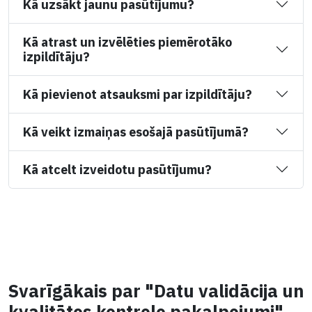
Kā uzsākt jaunu pasūtījumu?
Kā atrast un izvēlēties piemērotāko
izpildītāju?
Kā pievienot atsauksmi par izpildītāju?
Kā veikt izmaiņas esošajā pasūtījumā?
Kā atcelt izveidotu pasūtījumu?
Svarīgākais par "Datu validācija un
kvalitātes kontrole pakalpojumi"