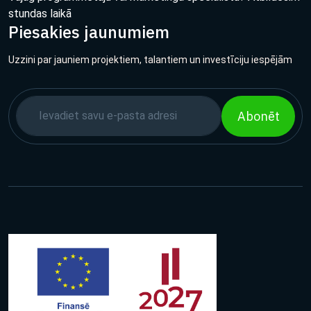
stundas laikā
Piesakies jaunumiem
Uzzini par jauniem projektiem, talantiem un investīciju iespējām
Abonēt