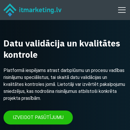
Datu validācija un kvalitātes
kontrole
Platformā iespējams atrast darbplūsmu un procesu vadības
risinājumu speciālistus, tai skaitā datu validācijas un
kvalitātes kontroles jomā. Lietotāji var izvērtēt pakalpojumu
sniedzējus, kas nodrošina risinājumus atbilstoši konkrēta
projekta prasībām.
IZVEIDOT PASŪTĪJUMU