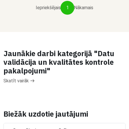
Iepriekšējais
1
Nākamais
Jaunākie darbi kategorijā "Datu
validācija un kvalitātes kontrole
pakalpojumi"
Skatīt vairāk
Biežāk uzdotie jautājumi