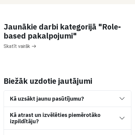
Jaunākie darbi kategorijā "Role-
based pakalpojumi"
Skatīt vairāk
Biežāk uzdotie jautājumi
Kā uzsākt jaunu pasūtījumu?
Kā atrast un izvēlēties piemērotāko
izpildītāju?