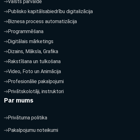
Valsts pārvalde
Publisko kapitālsabiedrību digitalizācija
Biznesa process automatizācija
Programmēšana
Digitālais mārketings
Dizains, Māksla, Grafika
Rakstīšana un tulkošana
Video, Foto un Animācija
Profesionālie pakalpojumi
Privātskolotāji, instruktori
Par mums
Privātuma politika
Pakalpojumu noteikumi