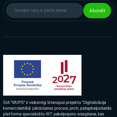
Abonēt
SIA "WUPS" ir veiksmīgi īstenojusi projektu "Digitalizācija
komercdarbībā: pārdošanas procesi, proti, pašapkalpošanās
platforma specializētu IKT pakalpojumu sniegšanai, kas