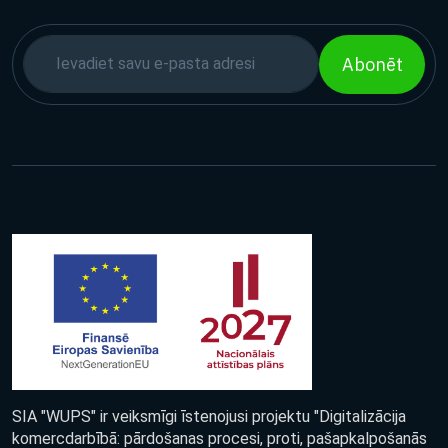
Abonēt
SIA "WUPS" ir veiksmīgi īstenojusi projektu "Digitalizācija
komercdarbībā: pārdošanas procesi, proti, pašapkalpošanās