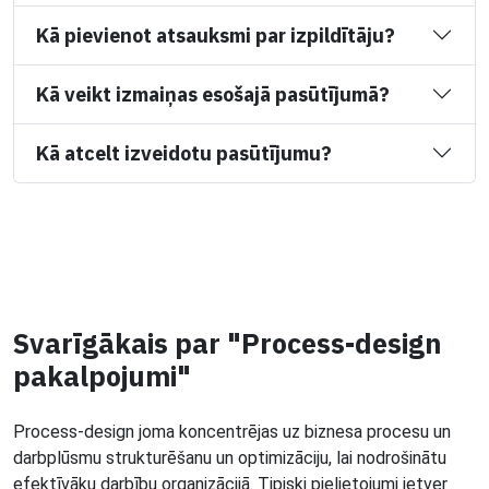
Kā pievienot atsauksmi par izpildītāju?
Kā veikt izmaiņas esošajā pasūtījumā?
Kā atcelt izveidotu pasūtījumu?
Svarīgākais par "Process-design
pakalpojumi"
Process-design joma koncentrējas uz biznesa procesu un
darbplūsmu strukturēšanu un optimizāciju, lai nodrošinātu
efektīvāku darbību organizācijā. Tipiski pielietojumi ietver