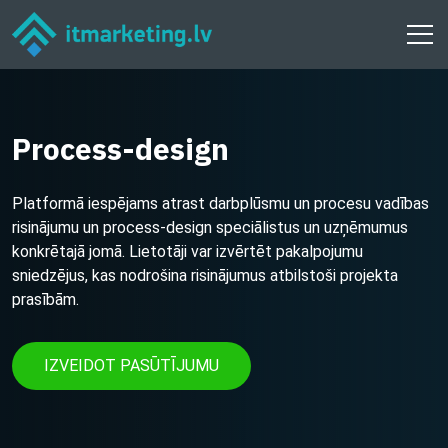
Process-design
Platformā iespējams atrast darbplūsmu un procesu vadības
risinājumu un process-design speciālistus un uzņēmumus
konkrētajā jomā. Lietotāji var izvērtēt pakalpojumu
sniedzējus, kas nodrošina risinājumus atbilstoši projekta
prasībām.
IZVEIDOT PASŪTĪJUMU