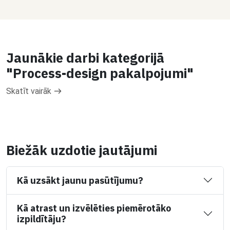
Jaunākie darbi kategorijā
"Process-design pakalpojumi"
Skatīt vairāk
Biežāk uzdotie jautājumi
Kā uzsākt jaunu pasūtījumu?
Kā atrast un izvēlēties piemērotāko
izpildītāju?