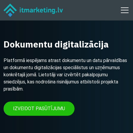
Dokumentu digitalizācija
Platformā iespējams atrast dokumentu un datu pārvaldības
un dokumentu digitalizācijas speciālistus un uzņēmumus
konkrētajā jomā. Lietotāji var izvērtēt pakalpojumu
sniedzējus, kas nodrošina risinājumus atbilstoši projekta
prasībām.
IZVEIDOT PASŪTĪJUMU