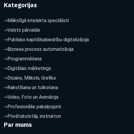
Kategorijas
Mākslīgā intelekta speciālisti
Valsts pārvalde
Publisko kapitālsabiedrību digitalizācija
Biznesa process automatizācija
Programmēšana
Digitālais mārketings
Dizains, Māksla, Grafika
Rakstīšana un tulkošana
Video, Foto un Animācija
Profesionālie pakalpojumi
Privātskolotāji, instruktori
Par mums