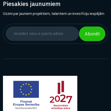
Piesakies jaunumiem
Uzzini par jauniem projektiem, talantiem un investīciju iespējām
Abonēt