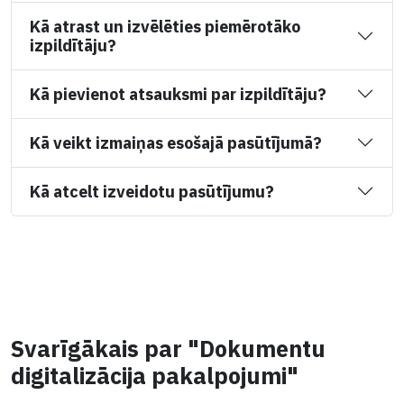
Kā atrast un izvēlēties piemērotāko
izpildītāju?
Kā pievienot atsauksmi par izpildītāju?
Kā veikt izmaiņas esošajā pasūtījumā?
Kā atcelt izveidotu pasūtījumu?
Svarīgākais par "Dokumentu
digitalizācija pakalpojumi"