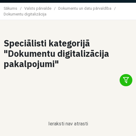
Sākums
/
Valsts pārvalde
/
Dokumentu un datu pārvaldība
/
Dokumentu digitalizācija
Speciālisti kategorijā
"Dokumentu digitalizācija
pakalpojumi"
Ieraksti nav atrasti