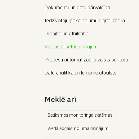
Dokumentu un datu pārvaldība
Iedzīvotāju pakalpojumu digitalizācija
Drošība un atbilstība
Viedās pilsētas risinājumi
Procesu automatizācija valsts sektorā
Datu analītika un lēmumu atbalsts
Meklē arī
Satiksmes monitoringa sistēmas
Viedā apgaismojuma risinājumi