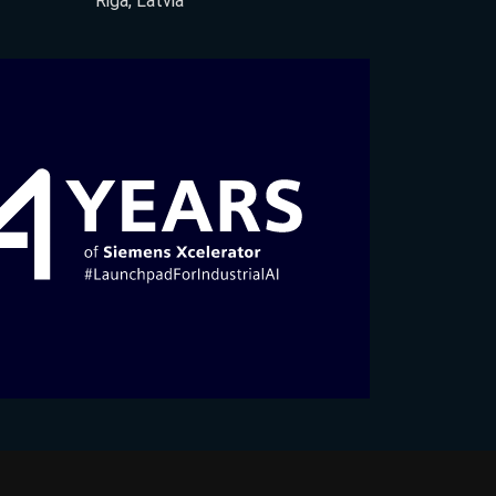
Riga, Latvia