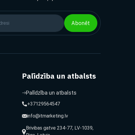
Abonēt
Palīdzība un atbalsts
Palīdzība un atbalsts
+37129564547
info@itmarketing.lv
Brivibas gatve 234-77, LV-1039,