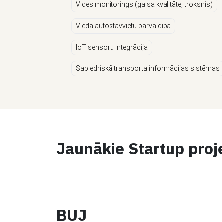
Vides monitorings (gaisa kvalitāte, troksnis)
Viedā autostāvvietu pārvaldība
IoT sensoru integrācija
Sabiedriskā transporta informācijas sistēmas
Jaunākie Startup proj
BUJ