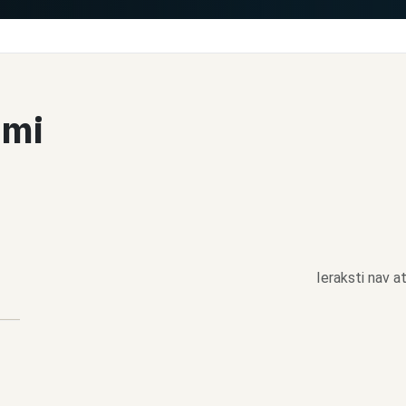
umi
Ieraksti nav at