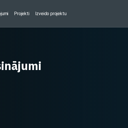
ojumi
Projekti
Izveido projektu
sinājumi