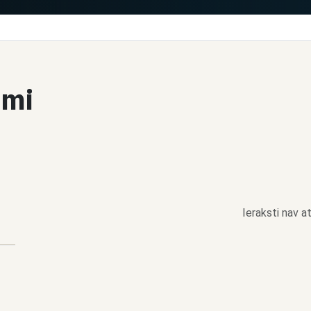
umi
Ieraksti nav at