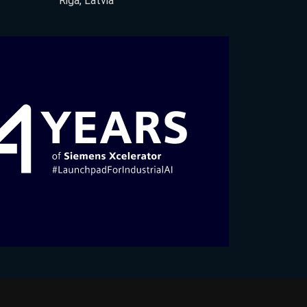
Riga, Latvia