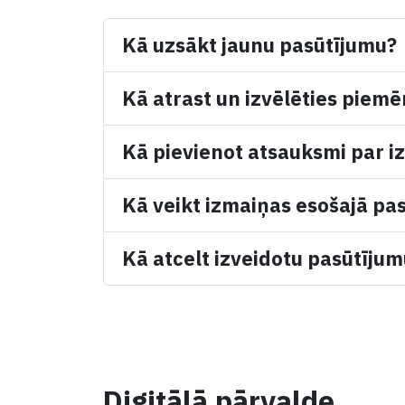
Kā uzsākt jaunu pasūtījumu?
Kā atrast un izvēlēties piemē
Kā pievienot atsauksmi par iz
Kā veikt izmaiņas esošajā pa
Kā atcelt izveidotu pasūtīju
Digitālā pārvalde