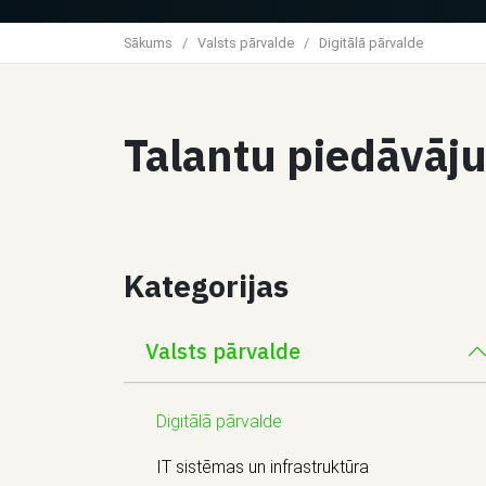
Sākums
/
Valsts pārvalde
/
Digitālā pārvalde
Talantu piedāvāj
Kategorijas
Valsts pārvalde
Digitālā pārvalde
IT sistēmas un infrastruktūra