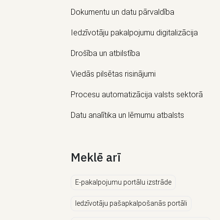
Dokumentu un datu pārvaldība
Iedzīvotāju pakalpojumu digitalizācija
Drošība un atbilstība
Viedās pilsētas risinājumi
Procesu automatizācija valsts sektorā
Datu analītika un lēmumu atbalsts
Meklē arī
E-pakalpojumu portālu izstrāde
Iedzīvotāju pašapkalpošanās portāli