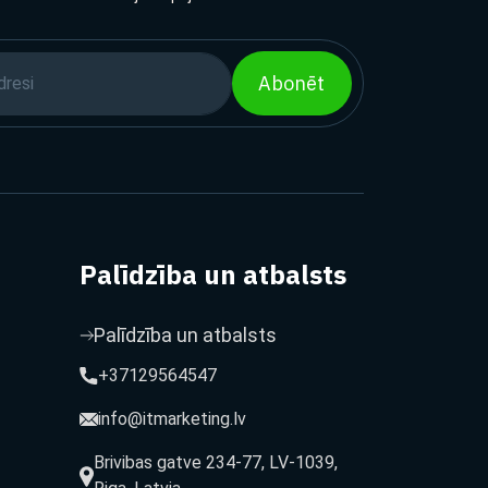
Abonēt
Palīdzība un atbalsts
Palīdzība un atbalsts
+37129564547
info@itmarketing.lv
Brivibas gatve 234-77, LV-1039,