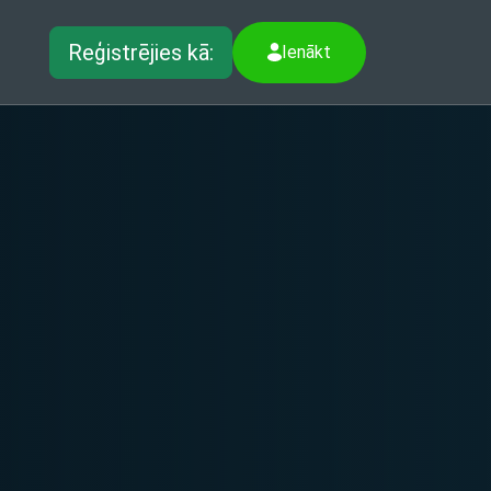
Reģistrējies kā:
Ienākt