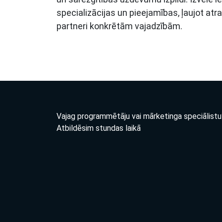
specializācijas un pieejamības, ļaujot a
partneri konkrētām vajadzībām.
Vajag programmētāju vai mārketinga speciālistu
Atbildēsim stundas laikā