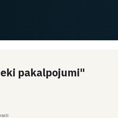
nieki pakalpojumi"
rasti