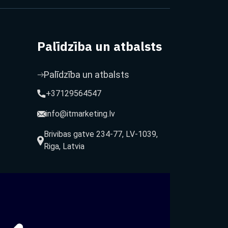
Palīdzība un atbalsts
Palīdzība un atbalsts
+37129564547
info@itmarketing.lv
Brivibas gatve 234-77, LV-1039,
Riga, Latvia