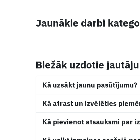
Jaunākie darbi kategor
Biežāk uzdotie jautāj
Kā uzsākt jaunu pasūtījumu?
Kā atrast un izvēlēties piemē
Kā pievienot atsauksmi par iz