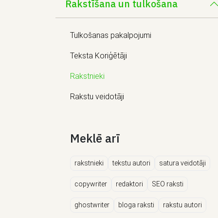
Rakstīšana un tulkošana
Tulkošanas pakalpojumi
Teksta Koriģētāji
Rakstnieki
Rakstu veidotāji
Meklē arī
rakstnieki
tekstu autori
satura veidotāji
copywriter
redaktori
SEO raksti
ghostwriter
bloga raksti
rakstu autori