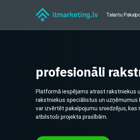
Talantu Pakalp
profesionāli rakst
Platformā iespējams atrast rakstniekus 
rakstniekus speciālistus un uzņēmumus ko
var izvērtēt pakalpojumu sniedzējus, kas
atbilstoši projekta prasībām.