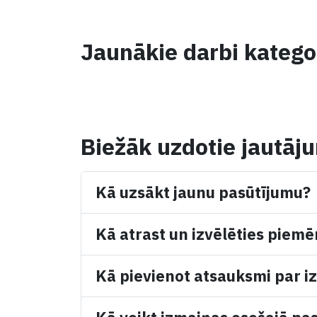
Jaunākie darbi katego
Biežāk uzdotie jautāj
Kā uzsākt jaunu pasūtījumu?
Kā atrast un izvēlēties piemē
Kā pievienot atsauksmi par iz