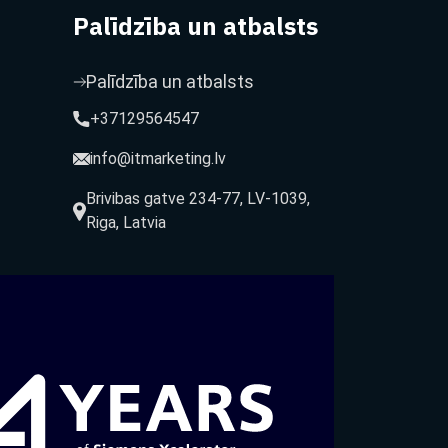
Palīdzība un atbalsts
Palīdzība un atbalsts
+37129564547
info@itmarketing.lv
Brivibas gatve 234-77, LV-1039,
Riga, Latvia