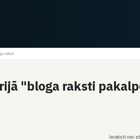
a raksti
rijā "bloga raksti pakal
Ieraksti nav at