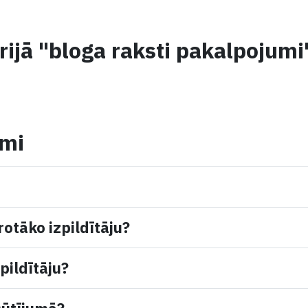
rijā "bloga raksti pakalpojumi
umi
rotāko izpildītāju?
pildītāju?