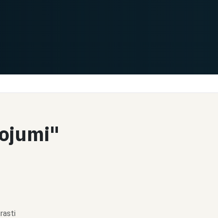
pojumi"
rasti