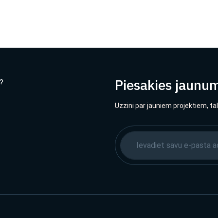
Piesakies jaunu
?
Uzzini par jauniem projektiem, ta