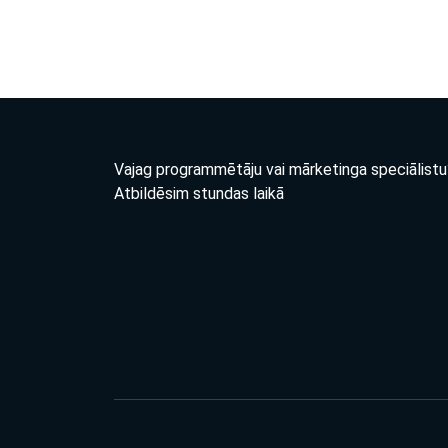
Vajag programmētāju vai mārketinga speciālistu
Atbildēsim stundas laikā