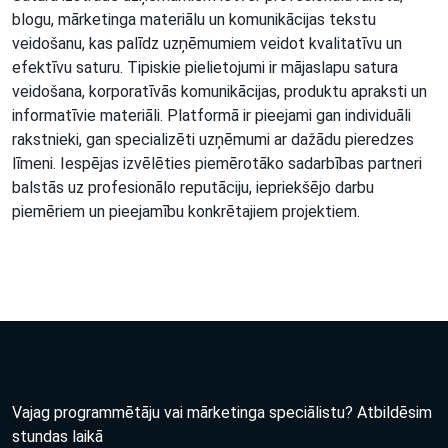
blogu, mārketinga materiālu un komunikācijas tekstu
veidošanu, kas palīdz uzņēmumiem veidot kvalitatīvu un
efektīvu saturu. Tipiskie pielietojumi ir mājaslapu satura
veidošana, korporatīvās komunikācijas, produktu apraksti un
informatīvie materiāli. Platformā ir pieejami gan individuāli
rakstnieki, gan specializēti uzņēmumi ar dažādu pieredzes
līmeni. Iespējas izvēlēties piemērotāko sadarbības partneri
balstās uz profesionālo reputāciju, iepriekšējo darbu
piemēriem un pieejamību konkrētajiem projektiem.
Vajag programmētāju vai mārketinga speciālistu? Atbildēsim
stundas laikā