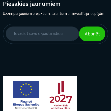
Piesakies jaunumiem
Uzzini par jauniem projektiem, talantiem un investīciju iespējām
Abonēt