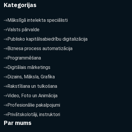
Kategorijas
Mākslīgā intelekta speciālisti
Valsts pārvalde
Publisko kapitālsabiedrību digitalizācija
Biznesa process automatizācija
Programmēšana
Digitālais mārketings
Dizains, Māksla, Grafika
Rakstīšana un tulkošana
Video, Foto un Animācija
Profesionālie pakalpojumi
Privātskolotāji, instruktori
Par mums