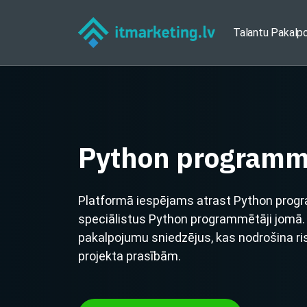
Talantu Pakalp
Python programm
Platformā iespējams atrast Python prog
speciālistus Python programmētāji jomā. L
pakalpojumu sniedzējus, kas nodrošina ri
projekta prasībām.