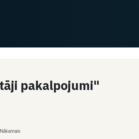
tāji pakalpojumi"
Nākamais