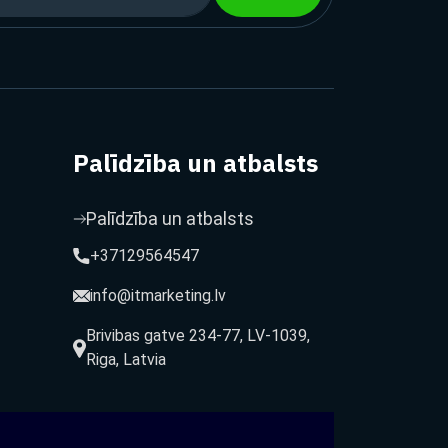
Palīdzība un atbalsts
Palīdzība un atbalsts
+37129564547
info@itmarketing.lv
Brivibas gatve 234-77, LV-1039,
Riga, Latvia