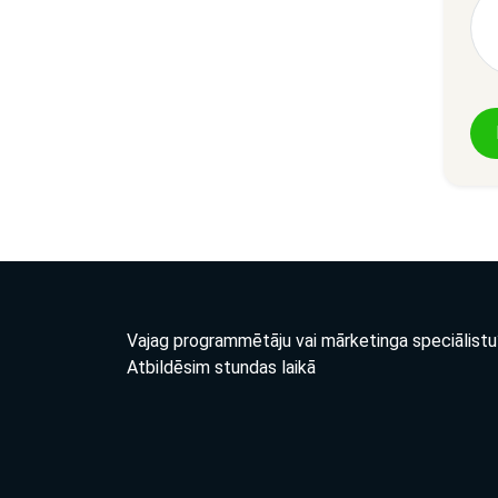
Vajag programmētāju vai mārketinga speciālistu
Atbildēsim stundas laikā