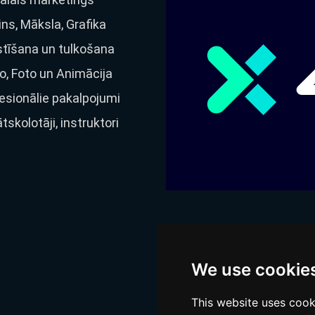
ins, Māksla, Grafika
tīšana un tulkošana
o, Foto un Animācija
esionālie pakalpojumi
ātskolotāji, instruktori
We use cookie
This website uses cook