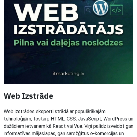
Web Izstrāde
Web izstrādes eksperti strādā ar populārākajām
tehnoloģijām, tostarp HTML, CSS, JavaScript, WordPress un
dažādiem ietvariem kā React vai Vue. Viņi palīdz izveidot gan
informatīvas mājaslapas, gan sarežģītus e-komercijas un