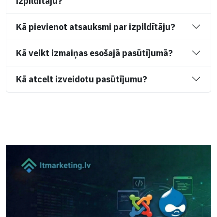
izpildītāju?
Kā pievienot atsauksmi par izpildītāju?
Kā veikt izmaiņas esošajā pasūtījumā?
Kā atcelt izveidotu pasūtījumu?