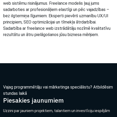
web sistēmu risinājumus. Freelance modelis ļauj jums
sadarboties ar profesionāļiem elastīgi un pēc vajadzības –
bez ilgtermiņa līgumiem. Eksperti pievērš uzmanību UX/UI
principiem, SEO optimizācijai un tīmekļa ātrdarbībai.
Sadarbība ar freelance web izstrādātāju nozīmē kvalitatīvu
rezultātu un ātru pielāgošanos jūsu biznesa mērķiem.
Vajag programmētāju vai mārketinga speciālistu? Atbildēsim
stundas laikā
Piesakies jaunumiem
Uzzini par jauniem projektiem, talantiem un investīciju iespējām