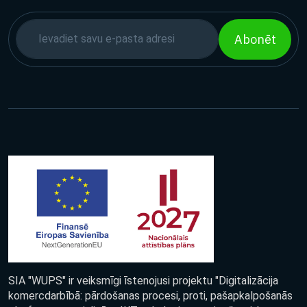
Abonēt
SIA "WUPS" ir veiksmīgi īstenojusi projektu "Digitalizācija
komercdarbībā: pārdošanas procesi, proti, pašapkalpošanās