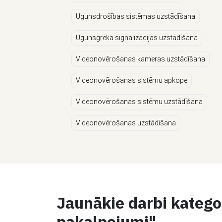
Ugunsdrošības sistēmas uzstādīšana
Ugunsgrēka signalizācijas uzstādīšana
Videonovērošanas kameras uzstādīšana
Videonovērošanas sistēmu apkope
Videonovērošanas sistēmu uzstādīšana
Videonovērošanas uzstādīšana
Jaunākie darbi kategor
pakalpojumi"