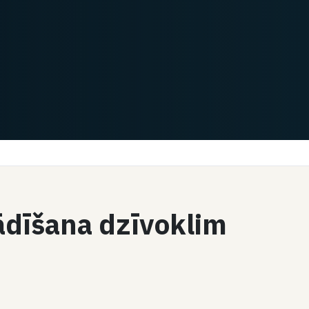
tādīšana dzīvoklim