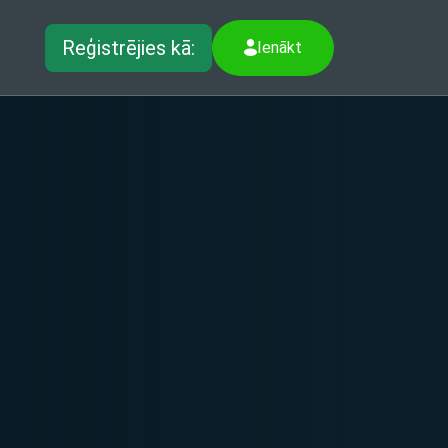
Reģistrējies kā:
Ienākt