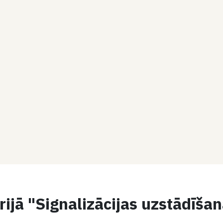
ijā "Signalizācijas uzstādīša