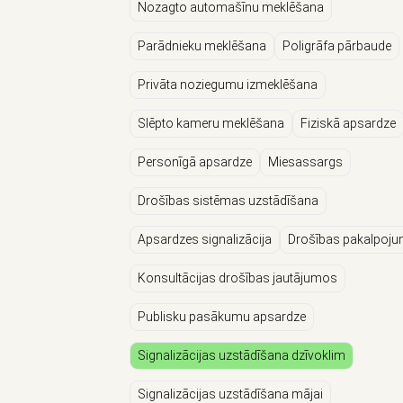
Nozagto automašīnu meklēšana
Parādnieku meklēšana
Poligrāfa pārbaude
Privāta noziegumu izmeklēšana
Slēpto kameru meklēšana
Fiziskā apsardze
Personīgā apsardze
Miesassargs
Drošības sistēmas uzstādīšana
Apsardzes signalizācija
Drošības pakalpoju
Konsultācijas drošības jautājumos
Publisku pasākumu apsardze
Signalizācijas uzstādīšana dzīvoklim
Signalizācijas uzstādīšana mājai