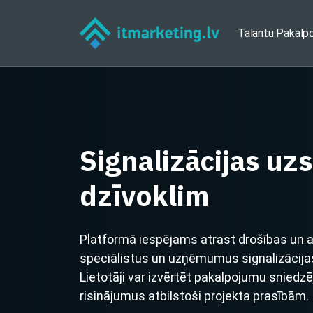
Talantu Pakalp
Signalizācijas uz
dzīvoklim
Platformā iespējams atrast drošības un
speciālistus un uzņēmumus signalizācijas
Lietotāji var izvērtēt pakalpojumu sniedz
risinājumus atbilstoši projekta prasībām.