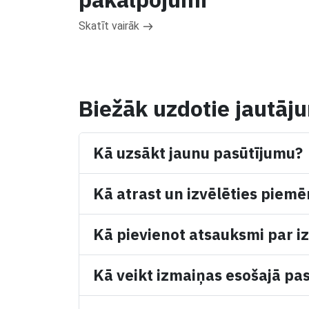
Skatīt vairāk
Biežāk uzdotie jautāj
Kā uzsākt jaunu pasūtījumu?
Kā atrast un izvēlēties piemē
Kā pievienot atsauksmi par iz
Kā veikt izmaiņas esošajā pa