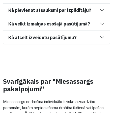
Kā pievienot atsauksmi par izpildītāju?
Kā veikt izmaiņas esošajā pasūtījumā?
Kā atcelt izveidotu pasūtījumu?
Svarīgākais par "Miesassargs
pakalpojumi"
Miesassargs nodrošina individuālu fizisko aizsardzību
personām, kurām nepieciešama drošība ikdienā vai īpašos