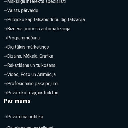
Mākslīgā intelekta speciālisti
Valsts pārvalde
Publisko kapitālsabiedrību digitalizācija
Biznesa process automatizācija
Programmēšana
Digitālais mārketings
Dizains, Māksla, Grafika
Rakstīšana un tulkošana
Video, Foto un Animācija
Profesionālie pakalpojumi
Privātskolotāji, instruktori
Par mums
Privātuma politika