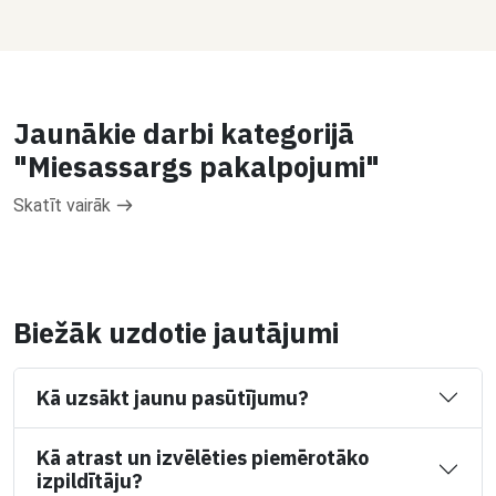
Jaunākie darbi kategorijā
"Miesassargs pakalpojumi"
Skatīt vairāk
Biežāk uzdotie jautājumi
Kā uzsākt jaunu pasūtījumu?
Kā atrast un izvēlēties piemērotāko
izpildītāju?