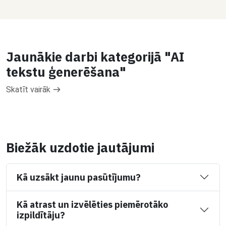
Jaunākie darbi kategorijā "AI
tekstu ģenerēšana"
Skatīt vairāk
Biežāk uzdotie jautājumi
Kā uzsākt jaunu pasūtījumu?
Kā atrast un izvēlēties piemērotāko
izpildītāju?