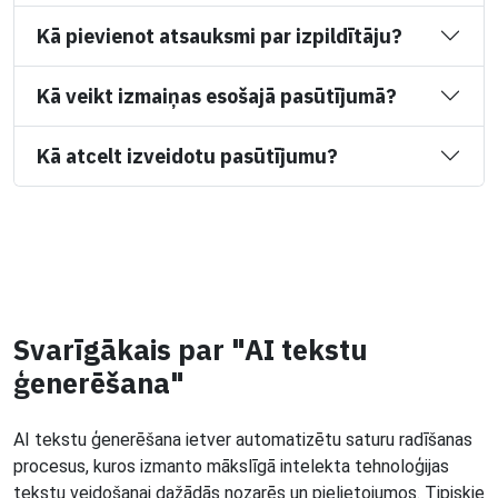
Kā pievienot atsauksmi par izpildītāju?
Kā veikt izmaiņas esošajā pasūtījumā?
Kā atcelt izveidotu pasūtījumu?
Svarīgākais par "AI tekstu
ģenerēšana"
AI tekstu ģenerēšana ietver automatizētu saturu radīšanas
procesus, kuros izmanto mākslīgā intelekta tehnoloģijas
tekstu veidošanai dažādās nozarēs un pielietojumos. Tipiskie