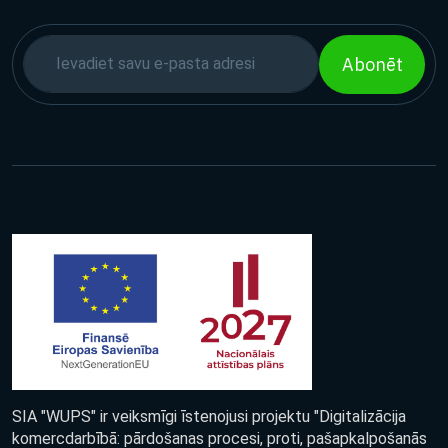
Abonēt
SIA "WUPS" ir veiksmīgi īstenojusi projektu "Digitalizācija
komercdarbībā: pārdošanas procesi, proti, pašapkalpošanās