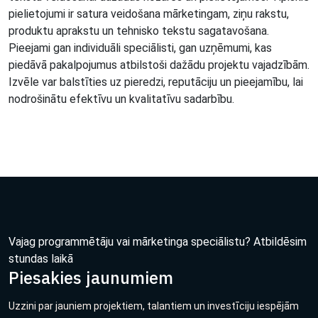
pielietojumi ir satura veidošana mārketingam, ziņu rakstu,
produktu aprakstu un tehnisko tekstu sagatavošana.
Pieejami gan individuāli speciālisti, gan uzņēmumi, kas
piedāvā pakalpojumus atbilstoši dažādu projektu vajadzībām.
Izvēle var balstīties uz pieredzi, reputāciju un pieejamību, lai
nodrošinātu efektīvu un kvalitatīvu sadarbību.
Vajag programmētāju vai mārketinga speciālistu? Atbildēsim
stundas laikā
Piesakies jaunumiem
Uzzini par jauniem projektiem, talantiem un investīciju iespējām