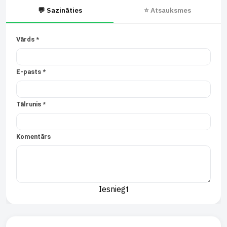
💬 Sazināties
⭐ Atsauksmes
Vārds *
E-pasts *
Tālrunis *
Komentārs
Iesniegt