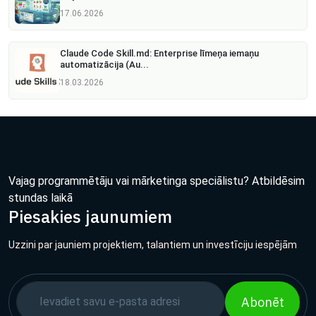
17.06.2026
Claude Code Skill.md: Enterprise līmeņa iemaņu
automatizācija (Au...
18.03.2026
Vajag programmētāju vai mārketinga speciālistu? Atbildēsim
stundas laikā
Piesakies jaunumiem
Uzzini par jauniem projektiem, talantiem un investīciju iespējām
Abonēt