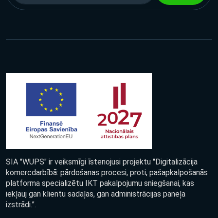
SIA "WUPS" ir veiksmīgi īstenojusi projektu "Digitalizācija
komercdarbībā: pārdošanas procesi, proti, pašapkalpošanās
platforma specializētu IKT pakalpojumu sniegšanai, kas
iekļauj gan klientu sadaļas, gan administrācijas paneļa
izstrādi.”.