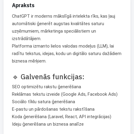
Apraksts
ChatGPT ir moderns mākslīgā intelekta rīks, kas ļauj
automātiski ģenerēt augstas kvalitātes saturu
uzņēmumiem, mārketinga speciālistiem un
izstrādātājiem.
Platforma izmanto lielos valodas modeļus (LLM), lai
radītu tekstus, idejas, kodu un digitālo saturu dažādiem
biznesa mērķiem.
🔹 Galvenās funkcijas:
SEO optimizētu rakstu ģenerēšana
Reklāmas tekstu izveide (Google Ads, Facebook Ads)
Sociālo tīklu satura ģenerēšana
E-pastu un pārdošanas tekstu rakstīšana
Koda ģenerēšana (Laravel, React, API integrācijas)
Ideju ģenerēšana un biznesa analīze