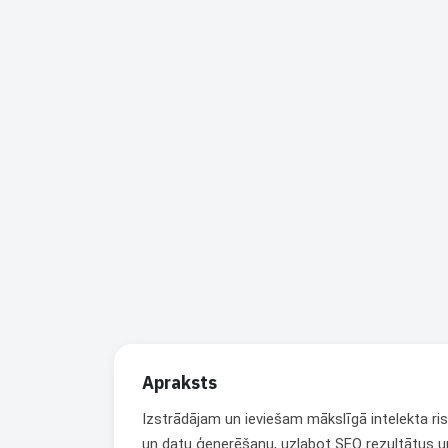
Apraksts
Izstrādājam un ieviešam mākslīgā intelekta r
un datu ģenerēšanu, uzlabot SEO rezultātus 