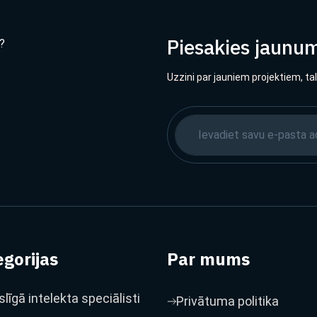
Piesakies jaunu
?
Uzzini par jauniem projektiem, ta
gorijas
Par mums
līgā intelekta speciālisti
Privātuma politika