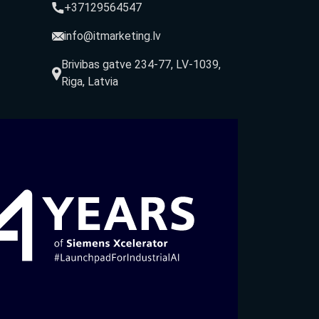
+37129564547
info@itmarketing.lv
Brivibas gatve 234-77, LV-1039,
Riga, Latvia