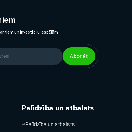
miem
lantiem un investīciju iespējām
Abonēt
Palīdzība un atbalsts
Palīdzība un atbalsts