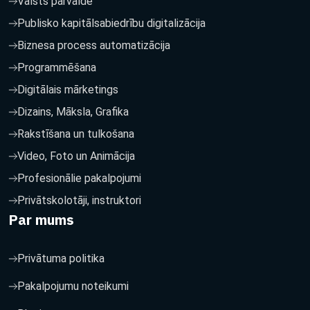
Valsts pārvalde
Publisko kapitālsabiedrību digitalizācija
Biznesa process automatizācija
Programmēšana
Digitālais mārketings
Dizains, Māksla, Grafika
Rakstīšana un tulkošana
Video, Foto un Animācija
Profesionālie pakalpojumi
Privātskolotāji, instruktori
Par mums
Privātuma politika
Pakalpojumu noteikumi