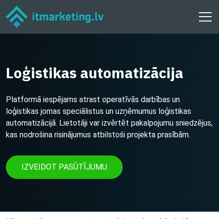
Loģistikas automatizācija
Platformā iespējams atrast operatīvās darbības un
loģistikas jomas speciālistus un uzņēmumus loģistikas
automatizācijā. Lietotāji var izvērtēt pakalpojumu sniedzējus,
kas nodrošina risinājumus atbilstoši projekta prasībām.
IZVEIDOT PASŪTĪJUMU