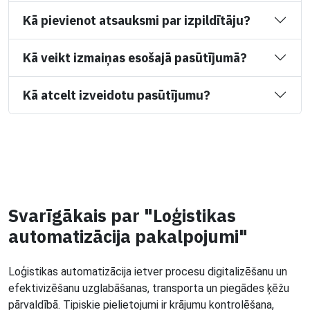
Kā pievienot atsauksmi par izpildītāju?
Kā veikt izmaiņas esošajā pasūtījumā?
Kā atcelt izveidotu pasūtījumu?
Svarīgākais par "Loģistikas
automatizācija pakalpojumi"
Loģistikas automatizācija ietver procesu digitalizēšanu un
efektivizēšanu uzglabāšanas, transporta un piegādes ķēžu
pārvaldībā. Tipiskie pielietojumi ir krājumu kontrolēšana,