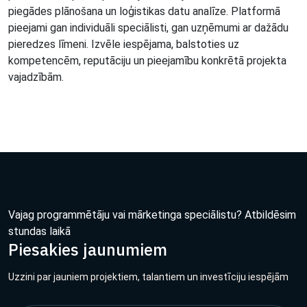
piegādes plānošana un loģistikas datu analīze. Platformā
pieejami gan individuāli speciālisti, gan uzņēmumi ar dažādu
pieredzes līmeni. Izvēle iespējama, balstoties uz
kompetencēm, reputāciju un pieejamību konkrētā projekta
vajadzībām.
Vajag programmētāju vai mārketinga speciālistu? Atbildēsim
stundas laikā
Piesakies jaunumiem
Uzzini par jauniem projektiem, talantiem un investīciju iespējām