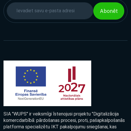
Abonēt
SIA "WUPS" ir veiksmīgi īstenojusi projektu "Digitalizācija
komercdarbībā: pārdošanas procesi, proti, pašapkalpošanās
platforma specializētu IKT pakalpojumu sniegšanai, kas