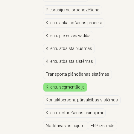
Pieprasījuma prognozēšana
Klientu apkalpošanas procesi
Klientu pieredzes vadība
Klientu atbalsta plūsmas
Klientu atbalsta sistēmas
Transporta plānošanas sistēmas
Klientu segmentācija
Kontaktpersonu pārvaldības sistēmas
Klientu noturēšanas risinājumi
Noliktavas risinājumi
ERP izstrāde