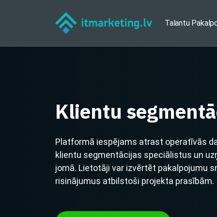
Talantu Pakalp
Klientu segmentā
Platformā iespējams atrast operatīvās da
klientu segmentācijas speciālistus un 
jomā. Lietotāji var izvērtēt pakalpojumu 
risinājumus atbilstoši projekta prasībām.