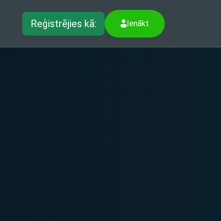
Reģistrējies kā:
Ienākt