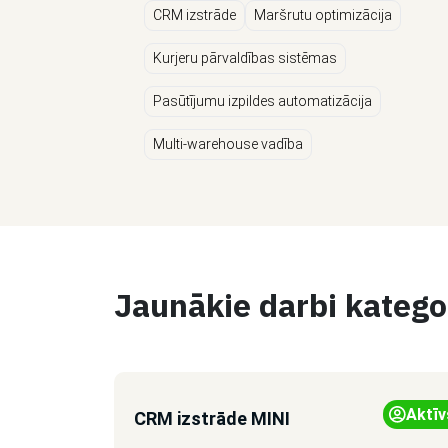
CRM izstrāde
Maršrutu optimizācija
Kurjeru pārvaldības sistēmas
Pasūtījumu izpildes automatizācija
Multi-warehouse vadība
Jaunākie darbi katego
Aktīv
CRM izstrāde MINI