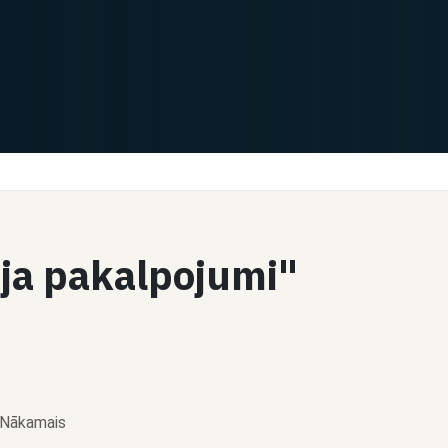
ija pakalpojumi"
Nākamais