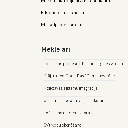
Mākoņpakalpojumi & infrastruktūra
E-komercijas risinājumi
Marketplace risinājumi
Meklē arī
Logistikas procesi
Piegādes ķēdes vadība
Krājumu vadība
Pasūtījumu apstrāde
Noliktavas sistēmu integrācija
Sūtījumu izsekošana
Iepirkumi
Loģistikas automatizācija
Svītrkodu skenēšana