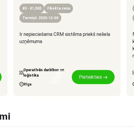
€0 - €1,500
Fiksēta cena
Termiņš: 2025-12-09
Ir nepieciešama CRM sistēma priekš neliela
uzņēmuma
Operatīvās darbības un
loģistika
Pieteikties
Rīga
umi