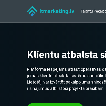
Talantu Pakalp
Klientu atbalsta 
Platformā iespējams atrast operatīvās da
jomas klientu atbalsta sistēmu speciāli
Lietotāji var izvērtēt pakalpojumu sniedzē
risinājumus atbilstoši projekta prasībām.