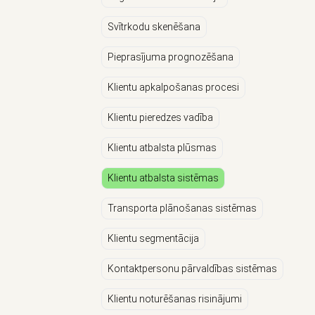
Svītrkodu skenēšana
Pieprasījuma prognozēšana
Klientu apkalpošanas procesi
Klientu pieredzes vadība
Klientu atbalsta plūsmas
Klientu atbalsta sistēmas
Transporta plānošanas sistēmas
Klientu segmentācija
Kontaktpersonu pārvaldības sistēmas
Klientu noturēšanas risinājumi