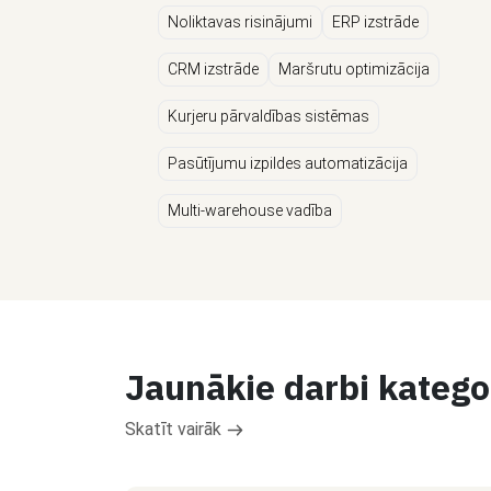
Noliktavas risinājumi
ERP izstrāde
CRM izstrāde
Maršrutu optimizācija
Kurjeru pārvaldības sistēmas
Pasūtījumu izpildes automatizācija
Multi-warehouse vadība
Jaunākie darbi katego
Skatīt vairāk