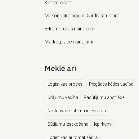
Kiberdrošība
Mākoņpakalpojumi & infrastruktūra
E-komercijas risinājumi
Marketplace risinājumi
Meklē arī
Logistikas procesi
Piegādes ķēdes vadība
Krājumu vadība
Pasūtījumu apstrāde
Noliktavas sistēmu integrācija
Sūtījumu izsekošana
Iepirkumi
Loģistikas automatizācija