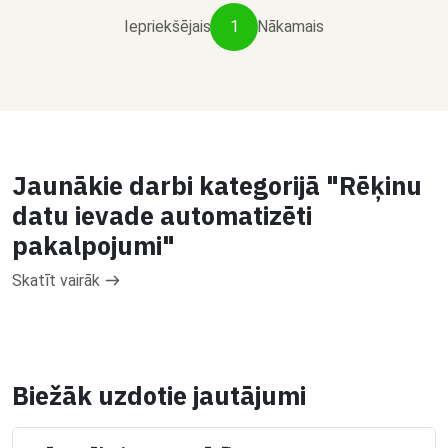
Iepriekšējais
1
Nākamais
Jaunākie darbi kategorijā "Rēķinu
datu ievade automatizēti
pakalpojumi"
Skatīt vairāk
Biežāk uzdotie jautājumi