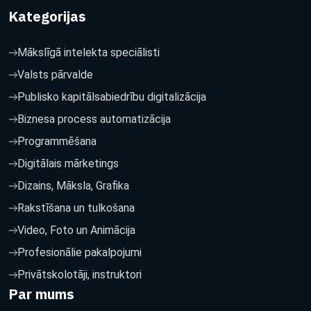
Kategorijas
Mākslīgā intelekta speciālisti
Valsts pārvalde
Publisko kapitālsabiedrību digitalizācija
Biznesa process automatizācija
Programmēšana
Digitālais mārketings
Dizains, Māksla, Grafika
Rakstīšana un tulkošana
Video, Foto un Animācija
Profesionālie pakalpojumi
Privātskolotāji, instruktori
Par mums