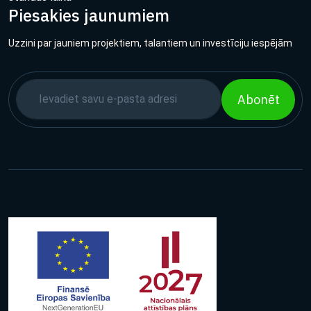
Piesakies jaunumiem
Uzzini par jauniem projektiem, talantiem un investīciju iespējām
Abonēt