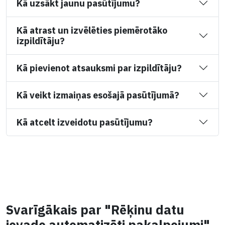
Kā uzsākt jaunu pasūtījumu?
Kā atrast un izvēlēties piemērotāko
izpildītāju?
Kā pievienot atsauksmi par izpildītāju?
Kā veikt izmaiņas esošajā pasūtījumā?
Kā atcelt izveidotu pasūtījumu?
Svarīgākais par "Rēķinu datu
ievade automatizēti pakalpojumi"