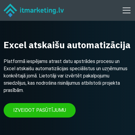
Excel atskaišu automatizācija
Platformā iespējams atrast datu apstrādes procesu un
Excel atskaišu automatizācijas speciālistus un uzņēmumus
konkrētajā jomā. Lietotāji var izvērtēt pakalpojumu
sniedzējus, kas nodrošina risinājumus atbilstoši projekta
prasībām.
IZVEIDOT PASŪTĪJUMU