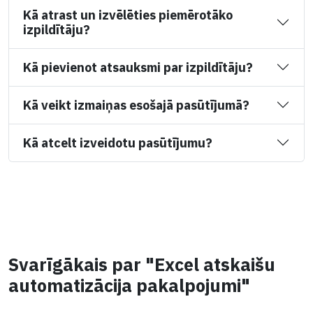
Kā atrast un izvēlēties piemērotāko
izpildītāju?
Kā pievienot atsauksmi par izpildītāju?
Kā veikt izmaiņas esošajā pasūtījumā?
Kā atcelt izveidotu pasūtījumu?
Svarīgākais par "Excel atskaišu
automatizācija pakalpojumi"