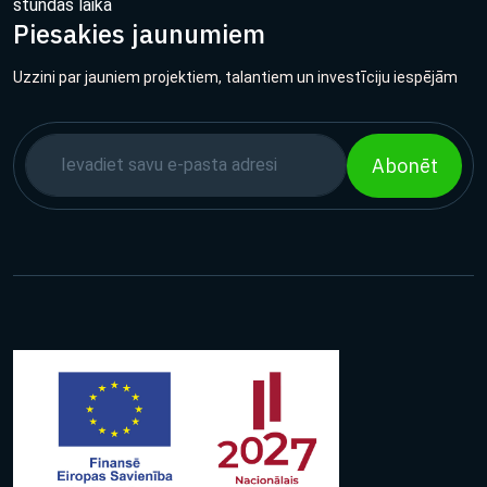
stundas laikā
Piesakies jaunumiem
Uzzini par jauniem projektiem, talantiem un investīciju iespējām
Abonēt