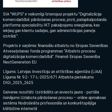
SIA "WUPS" ir veiksmīgi īstenojusi projektu "Digitalizācija
komercdarbībā: pārdošanas procesi, proti, pašapkalpošanās
platforma specializētu IKT pakalpojumu sniegšanai, kas
iekļauj gan klientu sadaļas, gan administrācijas paneļa
izstrādi.”.
Projekts ir saņēmis finansiālu atbalstu no Eiropas Savienības
Atveseļošanas fonda programmas “Atbalsts procesu
digitalizācijai komercdarbībā”. Finansē Eiropas Savienība
NextGeneration EU.
Līgums: Latvijas Investīciju un attīstības aģentūra (LIAA)
Līguma Nr. 9.2- 17-L-2025/671 Atbalsta pieteikums
DIGI_2025_2625
Galvenie rezultāti: Izstrādāts un ieviests jauns - portāla
risinājums Uzlabota pārdošanas procesu – online apmaksas
sistēma Nodrošināta profesionāla un konkurētspējīga
klātbūtne internetā