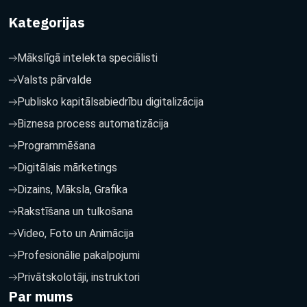
Kategorijas
Mākslīgā intelekta speciālisti
Valsts pārvalde
Publisko kapitālsabiedrību digitalizācija
Biznesa process automatizācija
Programmēšana
Digitālais mārketings
Dizains, Māksla, Grafika
Rakstīšana un tulkošana
Video, Foto un Animācija
Profesionālie pakalpojumi
Privātskolotāji, instruktori
Par mums