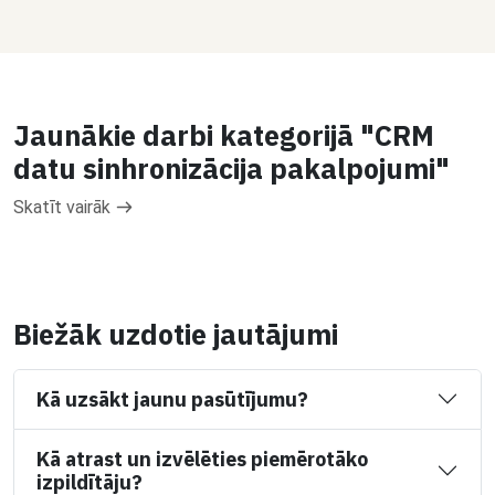
Jaunākie darbi kategorijā "CRM
datu sinhronizācija pakalpojumi"
Skatīt vairāk
Biežāk uzdotie jautājumi
Kā uzsākt jaunu pasūtījumu?
Kā atrast un izvēlēties piemērotāko
izpildītāju?