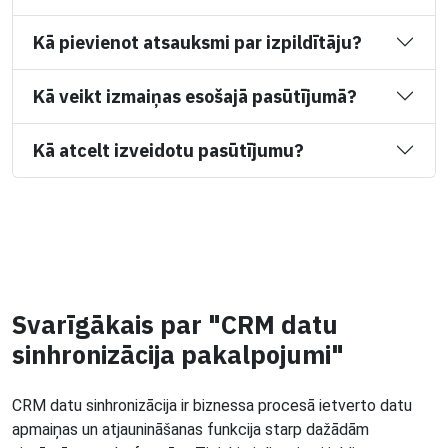
Kā pievienot atsauksmi par izpildītāju?
Kā veikt izmaiņas esošajā pasūtījumā?
Kā atcelt izveidotu pasūtījumu?
Svarīgākais par "CRM datu
sinhronizācija pakalpojumi"
CRM datu sinhronizācija ir biznessa procesā ietverto datu
apmaiņas un atjaunināšanas funkcija starp dažādām