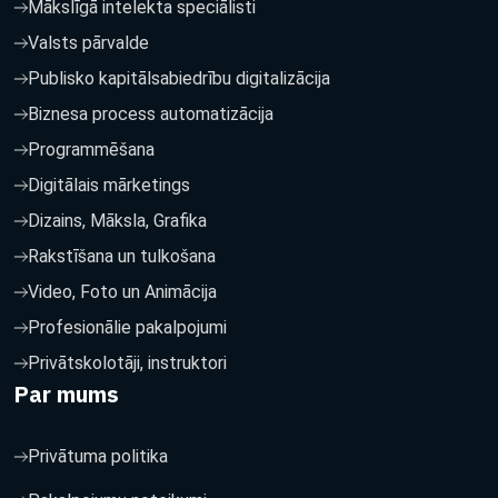
Mākslīgā intelekta speciālisti
Valsts pārvalde
Publisko kapitālsabiedrību digitalizācija
Biznesa process automatizācija
Programmēšana
Digitālais mārketings
Dizains, Māksla, Grafika
Rakstīšana un tulkošana
Video, Foto un Animācija
Profesionālie pakalpojumi
Privātskolotāji, instruktori
Par mums
Privātuma politika