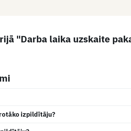
rijā "Darba laika uzskaite pak
umi
rotāko izpildītāju?