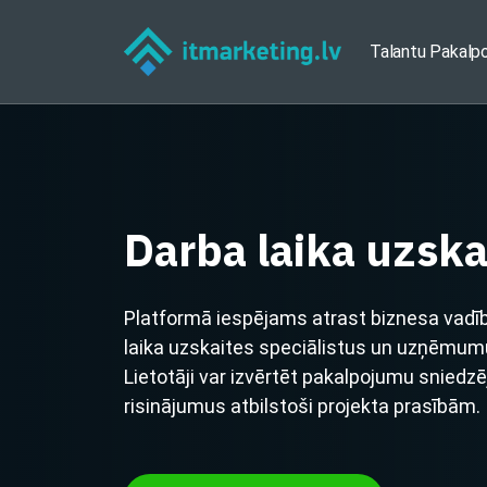
Talantu Pakalp
Darba laika uzska
Platformā iespējams atrast biznesa vadī
laika uzskaites speciālistus un uzņēmum
Lietotāji var izvērtēt pakalpojumu sniedz
risinājumus atbilstoši projekta prasībām.