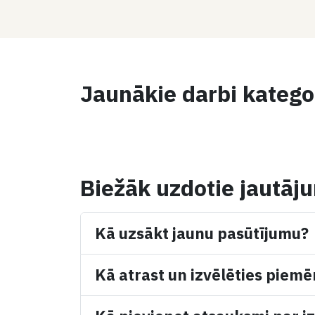
Jaunākie darbi katego
Biežāk uzdotie jautāj
Kā uzsākt jaunu pasūtījumu?
Kā atrast un izvēlēties piemē