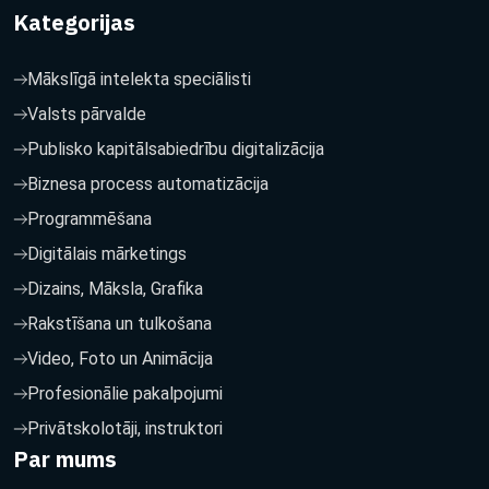
Kategorijas
Mākslīgā intelekta speciālisti
Valsts pārvalde
Publisko kapitālsabiedrību digitalizācija
Biznesa process automatizācija
Programmēšana
Digitālais mārketings
Dizains, Māksla, Grafika
Rakstīšana un tulkošana
Video, Foto un Animācija
Profesionālie pakalpojumi
Privātskolotāji, instruktori
Par mums