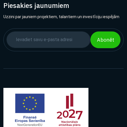
Piesakies jaunumiem
Uzzini par jauniem projektiem, talantiem un investīciju iespējām
Abonēt