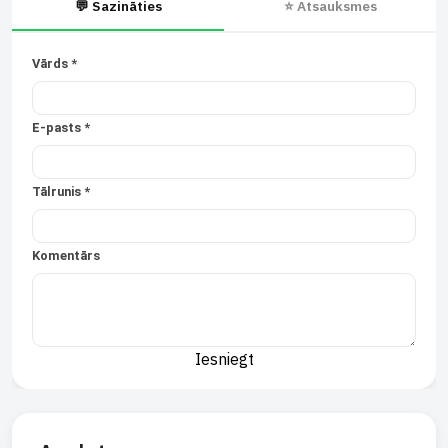
💬 Sazināties
⭐ Atsauksmes
Vārds *
E-pasts *
Tālrunis *
Komentārs
Iesniegt