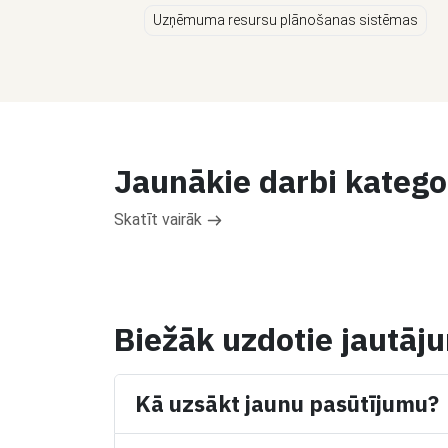
Uzņēmuma resursu plānošanas sistēmas
Jaunākie darbi katego
Skatīt vairāk
Biežāk uzdotie jautāj
Kā uzsākt jaunu pasūtījumu?