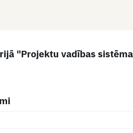
rijā "Projektu vadības sistēm
umi