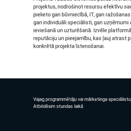
projektus, nodrošinot resursu efektīvu sa
pielieto gan būvniecībā, IT, gan ražošana
gan individuāli speciālisti, gan uzņēmumi
ieviešanā un uzturēšanā. Izvēle platformā
reputāciju un pieejamību, kas ļauj atrast
konkrētā projekta īstenošanai.
Vajag programmētāju vai mārketinga speciālistu
Atbildēsim stundas laikā