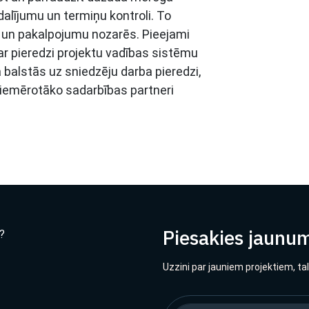
dalījumu un termiņu kontroli. To
s un pakalpojumu nozarēs. Pieejami
 ar pieredzi projektu vadības sistēmu
 balstās uz sniedzēju darba pieredzi,
 piemērotāko sadarbības partneri
Piesakies jaunu
?
Uzzini par jauniem projektiem, ta