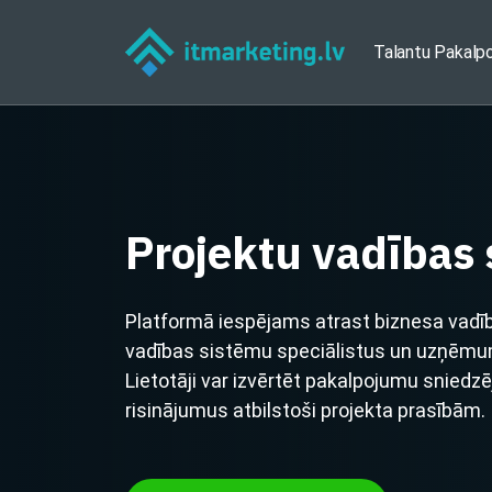
Talantu Pakalp
Projektu vadības
Platformā iespējams atrast biznesa vadī
vadības sistēmu speciālistus un uzņēmu
Lietotāji var izvērtēt pakalpojumu sniedz
risinājumus atbilstoši projekta prasībām.