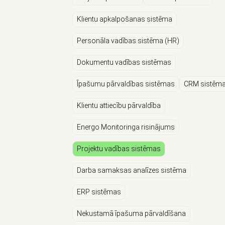
Klientu apkalpošanas sistēma
Personāla vadības sistēma (HR)
Dokumentu vadības sistēmas
Īpašumu pārvaldības sistēmas
CRM sistēm
Klientu attiecību pārvaldība
Energo Monitoringa risinājums
Projektu vadības sistēmas
Darba samaksas analīzes sistēma
ERP sistēmas
Nekustamā īpašuma pārvaldīšana